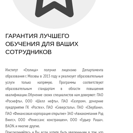
ГАРАНТИЯ ЛУЧШЕГО
ОБУЧЕНИЯ ДЛЯ ВАШИХ
СОТРУДНИКОВ
Институт «Столица» получил лицензию Департамента
образования г. Москвы в 2013 году и реализует образовательные
услуги только напрямую. Программы соответствуют
образовательным стандартам в области повышения
квалификации. Обучение своих специалистов нам доверяют: ПАО
«Роснефть», ООО «Шелл нефть», ПАО «Газпром», дочерние
предприятия ГК «Ростех», ПАО «Северсталь», ПАО «Сбербанк»,
ПАО «Финансовая корпорация открытие» ЗАО «Авиакомпания Рэд
Вингс», ООО «Ренессанс констракшен», ООО «Гудьер Раша»,
BAON. и многие другие.
Присоединяйтесь и Вы если хотите быть уверенными в том, что