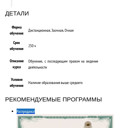
ДЕТАЛИ
Форма
Дистанционная, Заочная, Очная
обучения
Срок
250 ч
обучения
Описание
Обучение, с последующим правом на ведение
курса
деятельности
Условия
Наличие образования выше среднего
обучения
РЕКОМЕНДУЕМЫЕ ПРОГРАММЫ
Распродажа!