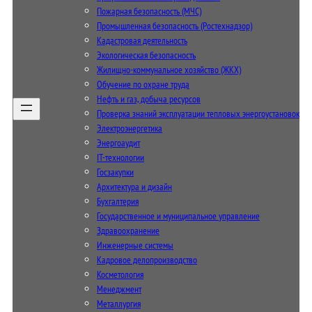
Пожарная безопасность (МЧС)
Промышленная безопасность (Ростехнадзор)
Кадастровая деятельность
Экологическая безопасность
Жилищно-коммунальное хозяйство (ЖКХ)
Обучение по охране труда
Нефть и газ, добыча ресурсов
Проверка знаний эксплуатации тепловых энергоустановок
Электроэнергетика
Энергоаудит
IT-технологии
Госзакупки
Архитектура и дизайн
Бухгалтерия
Государственное и муниципальное управление
Здравоохранение
Инженерные системы
Кадровое делопроизводство
Косметология
Менеджмент
Металлургия