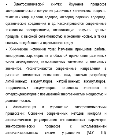
•
Электрохимический синтез:
Изучение процессов
электролитического получения различных химических веществ,
таких как хлор, щелочи, водород, кислород, перекись водорода,
органические соединения и др.
Рассматриваются современные
технологии электросинтеза, позволяющие получать ценные
продукты с высокой селективностью и экономичностью, а также
снижать воздействие на окружающую среду.
•
Химические источники тока:
Изучение принципов работы,
конструкции, характеристик и областей применения различных
типов аккумуляторов, гальванических элементов и топливных
элементов.
Рассматриваются современные направления в
развитии химических источников тока, включая разработку
литий-ионных аккумуляторов, натрий-ионных аккумуляторов,
твердотельных аккумуляторов, топливных элементов и
суперконденсаторов с повышенной энергоемкостью, мощностью и
долговечностью.
•
Автоматизация и управление электрохимическими
процессами:
Освоение современных методов контроля и
автоматического регулирования технологических параметров
электрохимических процессов с использованием
автоматизированных систем управления (АСУ ТП),