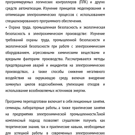
программируемых логических контроллеров (ПЛК) и других
средств автоматизации.
Изучение принципов моделирования и
оптимизации электрохимических процессов с использованием
специализированного программного обеспечения.
•
Охрана труда, промышленная безопасность и экологическая
безопасность в электрохимическом производстве:
Изучение
требований охраны труда, промышленной безопасности и
экологической безопасности при работе с электрохимическим
оборудованием, агрессивными химическими веществами и
вредными факторами производства.
Рассматриваются методы
предотвращения аварий и инцидентов на электрохимических
производствах, а также способы снижения негативного
воздействия на окружающую среду, включая внедрение
замкнутых циклов водоснабжения, утилизацию отходов и
использование возобновляемых источников энергии.
Программа переподготовки включает в себя лекционные занятия,
семинары, лабораторные работы, а также практические занятия
на предприятиях электрохимической промышленности.
Такой
комплексный подход позволяет слушателям получить как
теоретические знания, так и практические навыки, необходимые
для успешной работы в современных электрохимических