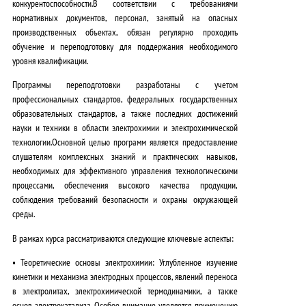
конкурентоспособности.
В соответствии с требованиями
нормативных документов, персонал, занятый на опасных
производственных объектах, обязан регулярно проходить
обучение и переподготовку для поддержания необходимого
уровня квалификации.
Программы переподготовки разработаны с учетом
профессиональных стандартов, федеральных государственных
образовательных стандартов, а также последних достижений
науки и техники в области электрохимии и электрохимической
технологии.
Основной целью программ является предоставление
слушателям комплексных знаний и практических навыков,
необходимых для эффективного управления технологическими
процессами, обеспечения высокого качества продукции,
соблюдения требований безопасности и охраны окружающей
среды.
В рамках курса рассматриваются следующие ключевые аспекты:
•
Теоретические основы электрохимии:
Углубленное изучение
кинетики и механизма электродных процессов, явлений переноса
в электролитах, электрохимической термодинамики, а также
основ электрокатализа.
Особое внимание уделяется применению