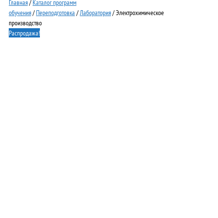
Главная
/
Каталог программ
обучения
/
Переподготовка
/
Лаборатория
/ Электрохимическое
производство
Распродажа!