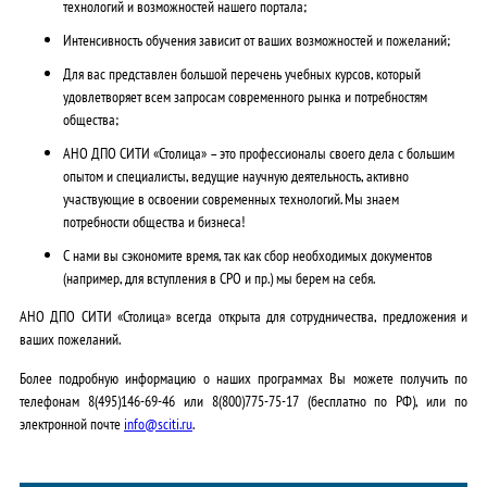
технологий и возможностей нашего портала;
Интенсивность обучения зависит от ваших возможностей и пожеланий;
Для вас представлен большой перечень учебных курсов, который
удовлетворяет всем запросам современного рынка и потребностям
общества;
АНО ДПО СИТИ «Столица» – это профессионалы своего дела с большим
опытом и специалисты, ведущие научную деятельность, активно
участвующие в освоении современных технологий. Мы знаем
потребности общества и бизнеса!
С нами вы сэкономите время, так как сбор необходимых документов
(например, для вступления в СРО и пр.) мы берем на себя.
АНО ДПО СИТИ «Столица» всегда открыта для сотрудничества, предложения и
ваших пожеланий.
Более подробную информацию о наших программах Вы можете получить по
телефонам
8
(495)146-69-46
или
8(800)
775-75-17
(бесплатно по РФ), или по
электронной почте
info@sciti.ru
.