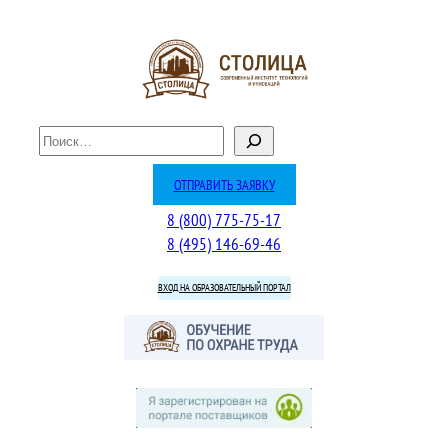
П
о
и
ОТПРАВИТЬ ЗАЯВКУ
с
8 (800) 775-75-17
к
8 (495) 146-69-46
ВХОД НА ОБРАЗОВАТЕЛЬНЫЙ ПОРТАЛ