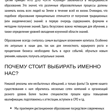
образования. Это значит, что различные образовательные процессы должны
занимать жизнь всех людей на Земле в течение всей их жизни. Очевидно, что
подобное образование принципиально отличается от получения традиционных
(или академических) знаний: в первую очередь содержанием, формами и
методами получения знаний. Здесь безусловно важна мотивация для обучения, а
также определение уровней овладения изученной области знаний.
Образование всегда считалось самым выгодным вложением капитала. Особенно
это актуально в наши дни, так как для личностного, карьерного роста и
процветания бизнеса необходимо быть в курсе событий, обучаться новым
умениям, навыкам, получать актуальные знания.
ПОЧЕМУ СТОИТ ВЫБИРАТЬ ИМЕННО
НАС?
Никакой рекламы или несбыточных обещаний, а только факты! За время нашего
существования к нам обратилось несколько сотен компаний и организаций
разного уровня. Более тысячи специалистов прошли курсы повышения
квалификации, подготовились к аттестации, вступили в СРО и т.д.
Мы практикуем дистанционное образование посредством современных