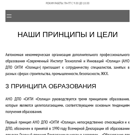
РЕЖИМ РАБОТЫ: ПН-ПТ C 9.00 ДО 18.00
НАШИ ПРИНЦИПЫ И ЦЕЛИ
Автономная некоммерческая организация дополнительного профессионального
образования «Современный Институт Технологий и Инноваций «Столица» (АНО
ДПО СИТИ «Столица»)
приглашает к сотрудничеству специалистов, занятых в
разных сферах строительства, промышленности, безопасности, ЖКХ.
3 ПРИНЦИПА ОБРАЗОВАНИЯ
АНО ДПО «СИТИ «Столица» руководствуется тремя принципами образования,
которые являются целеполагающими, соответствующими основным тенденциям
получения образования.
Первый принцип АНО ДПО «СИТИ «Столица»
, непосредственно относящийся и к
ДПО, обозначен в принятой в 1990 году Всемирной Декларации об образовании
для всех. Главный принцип Декларации вынесен в заголовок – «Образование для