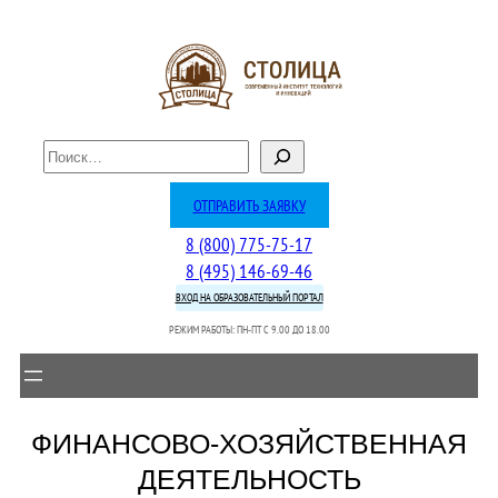
П
о
и
ОТПРАВИТЬ ЗАЯВКУ
с
8 (800) 775-75-17
к
8 (495) 146-69-46
ВХОД НА ОБРАЗОВАТЕЛЬНЫЙ ПОРТАЛ
РЕЖИМ РАБОТЫ: ПН-ПТ C 9.00 ДО 18.00
ФИНАНСОВО-ХОЗЯЙСТВЕННАЯ
ДЕЯТЕЛЬНОСТЬ