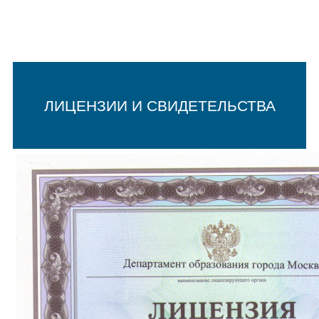
ЛИЦЕНЗИИ И СВИДЕТЕЛЬСТВА