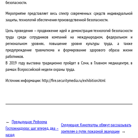
безопасности.
Мероприятие представляет весь спектр современных средств индивидуальной
защиты, технологий обеспечения производственной безопасности.
Цель проведения — продвижение идей и демонстрация технологий безопасности
труда среди сотрудников компаний на международном, федеральном и
региональном уровнях, повышение уровня культуры труда, а также
предупреждение травматизма и формирование здорового образа жизни
работников.
В 2019 году выставка традиционно пройдет в Сочи, в Главном медиацентре, в
рамках Всероссийской недели охраны труда.
Источник информации: http://fire.securitymedia.ru/exhibition.html
←
Предыдущая:
Реформа
Следующая:
Кинотеатры обяжут рассказывать
Госпожнадзора: шаг вперед, два –
зрителям о путях пожарной эвакуации
→
назад