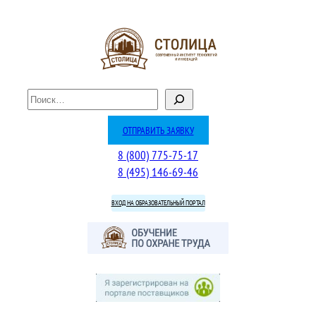
Перейти
к
содержимому
П
о
и
ОТПРАВИТЬ ЗАЯВКУ
с
8 (800) 775-75-17
к
8 (495) 146-69-46
ВХОД НА ОБРАЗОВАТЕЛЬНЫЙ ПОРТАЛ