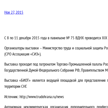
Ноя 27, 2015
С 8 по 11 декабря 2015 года в павильоне № 75 ВДНХ проводится XIX
Организаторы выставки – Министерство труда и социальной защиты Ро
(СРО Ассоциация «СИЗ»).
Выставка проходит под патронатом Торгово-Промышленной палаты Рос
Государственной Думой Федерального Собрания РФ, Правительством М
Выставка «БИОТ» является ведущей площадкой для представления п
территории СНГ.
Источник: http://www.trudohrana.ru/news
Автономная некоммерческая организация дополнительного профе