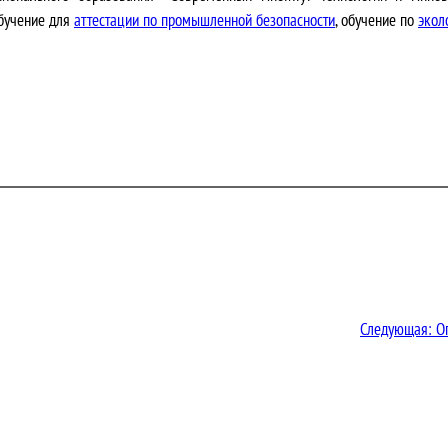
бучение для
аттестации по промышленной безопасности
, обучение по
экол
Следующая:
О