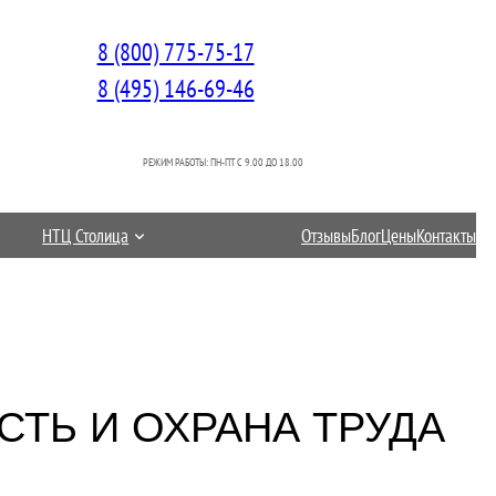
8 (800) 775-75-17
8 (495) 146-69-46
РЕЖИМ РАБОТЫ: ПН-ПТ C 9.00 ДО 18.00
НТЦ Столица
Отзывы
Блог
Цены
Контакты
ТЬ И ОХРАНА ТРУДА