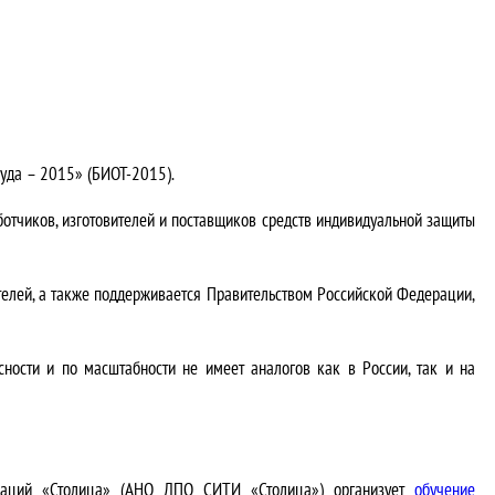
уда – 2015» (БИОТ-2015).
отчиков, изготовителей и поставщиков средств индивидуальной защиты
елей, а также поддерживается Правительством Российской Федерации,
ости и по масштабности не имеет аналогов как в России, так и на
новаций «Столица» (АНО ДПО СИТИ «Столица») организует
обучение