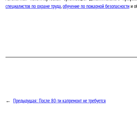
специалистов по охране труда
,
обучение по пожарной безопасности
и о
←
Предыдущая:
После 80-ти капремонт не требуется