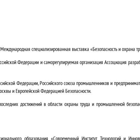
 Международная специализированная выставка «Безопасность и охрана тр
ссийской Федерации и саморегулируемая организация Ассоциация разраб
сийской Федерации, Российского союза промышленников и предпринимат
осквы и Европейской Федерацией Безопасности.
оследних достижений в области охраны труда и промышленной безопасн
ссионального образования «Современный Институт Технологий и Ин