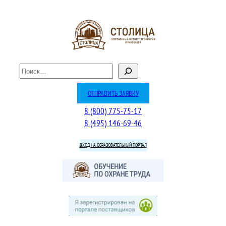
Перейти
к
содержимому
П
о
и
ОТПРАВИТЬ ЗАЯВКУ
с
8 (800) 775-75-17
к
8 (495) 146-69-46
ВХОД НА ОБРАЗОВАТЕЛЬНЫЙ ПОРТАЛ