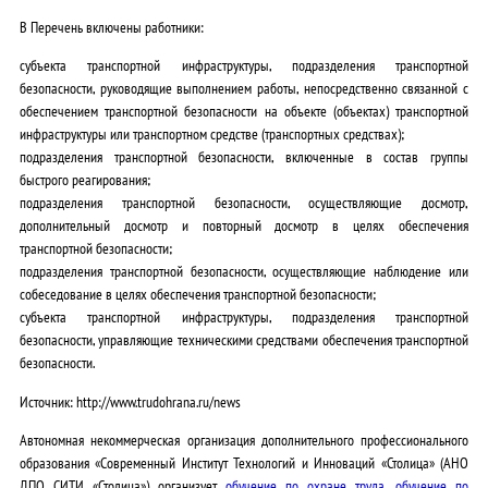
В Перечень включены работники:
субъекта транспортной инфраструктуры, подразделения транспортной
безопасности, руководящие выполнением работы, непосредственно связанной с
обеспечением транспортной безопасности на объекте (объектах) транспортной
инфраструктуры или транспортном средстве (транспортных средствах);
подразделения транспортной безопасности, включенные в состав группы
быстрого реагирования;
подразделения транспортной безопасности, осуществляющие досмотр,
дополнительный досмотр и повторный досмотр в целях обеспечения
транспортной безопасности;
подразделения транспортной безопасности, осуществляющие наблюдение или
собеседование в целях обеспечения транспортной безопасности;
субъекта транспортной инфраструктуры, подразделения транспортной
безопасности, управляющие техническими средствами обеспечения транспортной
безопасности.
Источник: http://www.trudohrana.ru/news
Автономная некоммерческая организация дополнительного профессионального
образования «Современный Институт Технологий и Инноваций «Столица» (АНО
ДПО СИТИ «Столица») организует
обучение по охране труда
,
обучение по