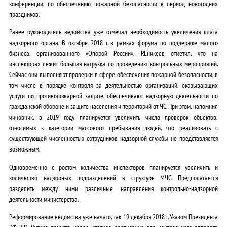
конференции, по обеспечению пожарной безопасности в период новогодних
праздников.
Ранее руководитель ведомства уже отмечал необходимость увеличения штата
надзорного органа. В октябре 2018 г. в рамках форума по поддержке малого
бизнеса, организованного «Опорой России», Р.Еникеев отметил, что на
инспекторах лежит большая нагрузка по проведению контрольных мероприятий.
Сейчас они выполняют проверки в сфере обеспечения пожарной безопасности, в
том числе в порядке контроля за деятельностью организаций, оказывающих
услуги по противопожарной защите, обеспечивают надзорную деятельности по
гражданской обороне и защите населения и территорий от ЧС. При этом, напомнил
чиновник, в 2019 году планируется увеличить число проверок объектов,
относимых к категории массового пребывания людей, что реализовать с
существующей численностью сотрудников надзорной службы не представляется
возможным.
Одновременно с ростом количества инспекторов планируется увеличить и
количество надзорных подразделений в структуре МЧС. Предполагается
разделить между ними различные направления контрольно-надзорной
деятельности министерства.
Реформирование ведомства уже начато, так 19 декабря 2018 г. Указом Президента