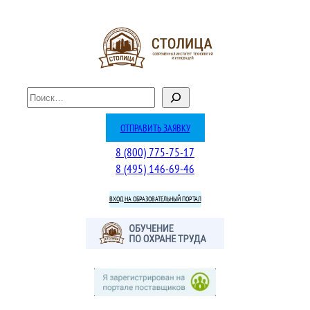
Перейти
к
содержимому
П
о
и
ОТПРАВИТЬ ЗАЯВКУ
с
8 (800) 775-75-17
к
8 (495) 146-69-46
ВХОД НА ОБРАЗОВАТЕЛЬНЫЙ ПОРТАЛ