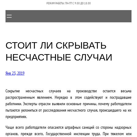
РЕЖИМ РАБОТЫ: ПН-ПТ C 9.00 ДО 18.00
СТОИТ ЛИ СКРЫВАТЬ
НЕСЧАСТНЫЕ СЛУЧАИ
Янв 23, 2019
Сокрытие несчастных случаев на производстве остается весьма
распространенным явлением. Нередко в этом содействуют и пострадавшие
работники. Эксперты отрасли выявили основные причины, почему работодатели
пытаются уклониться от расследования несчастного случая, происшедшего на их
предприятиях.
Чаще всего работодатели опасаются штрафных санкций со стороны надзорных
органов, прежде всего, Государственной инспекции труда. При тяжелом или