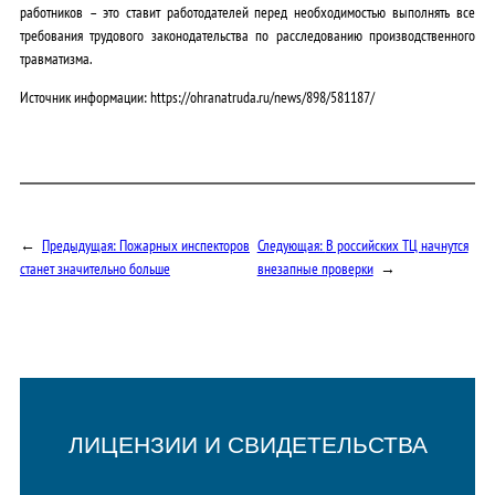
работников – это ставит работодателей перед необходимостью выполнять все
требования трудового законодательства по расследованию производственного
травматизма.
Источник информации: https://ohranatruda.ru/news/898/581187/
←
Предыдущая:
Пожарных инспекторов
Следующая:
В российских ТЦ начнутся
станет значительно больше
внезапные проверки
→
ЛИЦЕНЗИИ И СВИДЕТЕЛЬСТВА