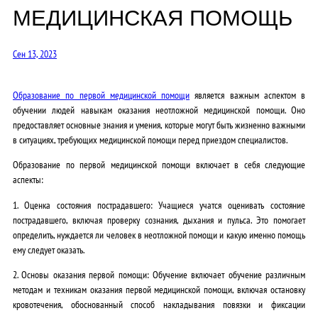
МЕДИЦИНСКАЯ ПОМОЩЬ
Сен 13, 2023
Образование по первой медицинской помощи
является важным аспектом в
обучении людей навыкам оказания неотложной медицинской помощи. Оно
предоставляет основные знания и умения, которые могут быть жизненно важными
в ситуациях, требующих медицинской помощи перед приездом специалистов.
Образование по первой медицинской помощи включает в себя следующие
аспекты:
1. Оценка состояния пострадавшего: Учащиеся учатся оценивать состояние
пострадавшего, включая проверку сознания, дыхания и пульса. Это помогает
определить, нуждается ли человек в неотложной помощи и какую именно помощь
ему следует оказать.
2. Основы оказания первой помощи: Обучение включает обучение различным
методам и техникам оказания первой медицинской помощи, включая остановку
кровотечения, обоснованный способ накладывания повязки и фиксации