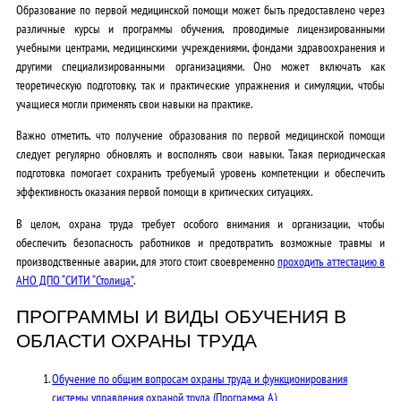
Образование по первой медицинской помощи может быть предоставлено через
различные курсы и программы обучения, проводимые лицензированными
учебными центрами, медицинскими учреждениями, фондами здравоохранения и
другими специализированными организациями. Оно может включать как
теоретическую подготовку, так и практические упражнения и симуляции, чтобы
учащиеся могли применять свои навыки на практике.
Важно отметить, что получение образования по первой медицинской помощи
следует регулярно обновлять и восполнять свои навыки. Такая периодическая
подготовка помогает сохранить требуемый уровень компетенции и обеспечить
эффективность оказания первой помощи в критических ситуациях.
В целом, охрана труда требует особого внимания и организации, чтобы
обеспечить безопасность работников и предотвратить возможные травмы и
производственные аварии, для этого стоит своевременно
проходить аттестацию в
АНО ДПО “СИТИ “Столица”
.
ПРОГРАММЫ И ВИДЫ ОБУЧЕНИЯ В
ОБЛАСТИ ОХРАНЫ ТРУДА
Обучение по общим вопросам охраны труда и функционирования
системы управления охраной труда (Программа А)