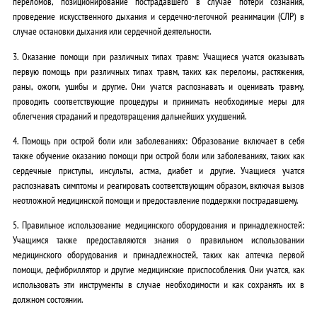
переломов, позиционирование пострадавшего в случае потери сознания,
проведение искусственного дыхания и сердечно-легочной реанимации (СЛР) в
случае остановки дыхания или сердечной деятельности.
3. Оказание помощи при различных типах травм: Учащиеся учатся оказывать
первую помощь при различных типах травм, таких как переломы, растяжения,
раны, ожоги, ушибы и другие. Они учатся распознавать и оценивать травму,
проводить соответствующие процедуры и принимать необходимые меры для
облегчения страданий и предотвращения дальнейших ухудшений.
4. Помощь при острой боли или заболеваниях: Образование включает в себя
также обучение оказанию помощи при острой боли или заболеваниях, таких как
сердечные приступы, инсульты, астма, диабет и другие. Учащиеся учатся
распознавать симптомы и реагировать соответствующим образом, включая вызов
неотложной медицинской помощи и предоставление поддержки пострадавшему.
5. Правильное использование медицинского оборудования и принадлежностей:
Учащимся также предоставляются знания о правильном использовании
медицинского оборудования и принадлежностей, таких как аптечка первой
помощи, дефибриллятор и другие медицинские приспособления. Они учатся, как
использовать эти инструменты в случае необходимости и как сохранять их в
должном состоянии.