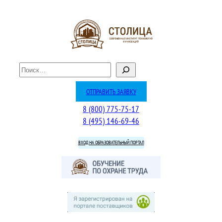
Перейти
к
содержимому
П
о
и
ОТПРАВИТЬ ЗАЯВКУ
с
8 (800) 775-75-17
к
8 (495) 146-69-46
ВХОД НА ОБРАЗОВАТЕЛЬНЫЙ ПОРТАЛ