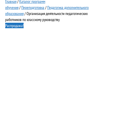
Главная
/
Каталог программ
обучения
/
Переподготовка
/
Педагогика дополнительного
образования
/ Организация деятельности педагогических
работников по классному руководству
Распродажа!