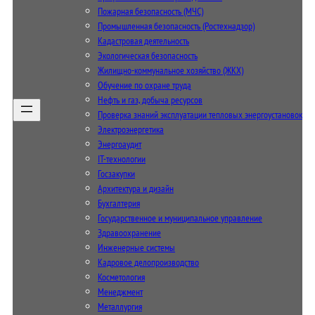
Пожарная безопасность (МЧС)
Промышленная безопасность (Ростехнадзор)
Кадастровая деятельность
Экологическая безопасность
Жилищно-коммунальное хозяйство (ЖКХ)
Обучение по охране труда
Нефть и газ, добыча ресурсов
Проверка знаний эксплуатации тепловых энергоустановок
Электроэнергетика
Энергоаудит
IT-технологии
Госзакупки
Архитектура и дизайн
Бухгалтерия
Государственное и муниципальное управление
Здравоохранение
Инженерные системы
Кадровое делопроизводство
Косметология
Менеджмент
Металлургия