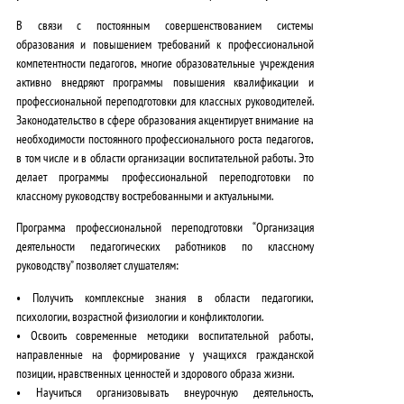
В связи с
постоянным совершенствованием системы
образования
и
повышением требований к профессиональной
компетентности педагогов
, многие образовательные учреждения
активно внедряют программы повышения квалификации и
профессиональной переподготовки для классных руководителей.
Законодательство в сфере образования
акцентирует внимание на
необходимости постоянного профессионального роста педагогов,
в том числе и в области организации воспитательной работы. Это
делает программы профессиональной переподготовки по
классному руководству востребованными и актуальными.
Программа профессиональной переподготовки “Организация
деятельности педагогических работников по классному
руководству” позволяет слушателям:
•
Получить комплексные знания
в области педагогики,
психологии, возрастной физиологии и конфликтологии.
•
Освоить современные методики
воспитательной работы,
направленные на формирование у учащихся гражданской
позиции, нравственных ценностей и здорового образа жизни.
•
Научиться организовывать
внеурочную деятельность,