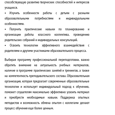
способствующую развитию творческих способностей и интересов
учащихся.
•
Изучить особенности
работы с детьми с разными
образовательными потребностями и индивидуальными
особенностями.
•
Получить практические навыки
по планированию и
организации работы классного коллектива, проведению
родительских собраний и индивидуальных консультаций.
•
Освоить технологии
эффективного взаимодействия с
родителями и другими участниками образовательного процесса.
Выбирая программу профессиональной переподготовки, важно
обратить внимание на
актуальность учебных материалов
,
наличие в программе практических занятий и тренингов, а также
на
компетентность преподавательского состава
. Образовательная
организация, которая предлагает
современные образовательные
технологии
и использует
индивидуальный подход к обучению
,
поможет слушателям максимально эффективно усвоить материал
и приобрести необходимые навыки. Поддержка опытных
методистов и возможность обмена опытом с коллегами делают
процесс обучения еще более ценным.