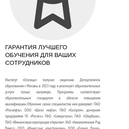
ГАРАНТИЯ ЛУЧШЕГО
ОБУЧЕНИЯ ДЛЯ ВАШИХ
СОТРУДНИКОВ
Институт «Столица» получил лицензию Департамента
образования г. Москвы в 2013 году и реализует образовательные
услуги только напрямую. Программы соответствуют
образовательным стандартам в области повышения
квалификации. Обучение своих специалистов нам доверяют: ПАО
«Роснефть», ООО «Шелл нефть», ПАО «Газпром», дочерние
предприятия ГК «Ростех», ПАО «Северсталь», ПАО «Сбербанк»,
ПАО «Финансовая корпорация открытие» ЗАО «Авиакомпания Рэд
Вингс», ООО «Ренессанс констракшен», ООО «Гудьер Раша»,