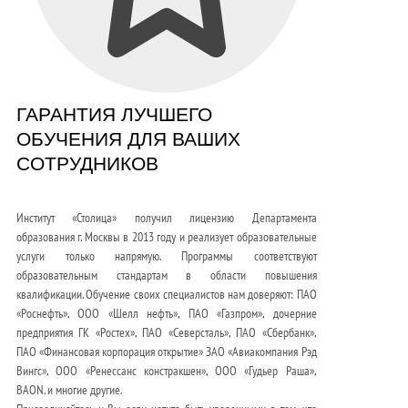
ГАРАНТИЯ ЛУЧШЕГО
ОБУЧЕНИЯ ДЛЯ ВАШИХ
СОТРУДНИКОВ
Институт «Столица» получил лицензию Департамента
образования г. Москвы в 2013 году и реализует образовательные
услуги только напрямую. Программы соответствуют
образовательным стандартам в области повышения
квалификации. Обучение своих специалистов нам доверяют: ПАО
«Роснефть», ООО «Шелл нефть», ПАО «Газпром», дочерние
предприятия ГК «Ростех», ПАО «Северсталь», ПАО «Сбербанк»,
ПАО «Финансовая корпорация открытие» ЗАО «Авиакомпания Рэд
Вингс», ООО «Ренессанс констракшен», ООО «Гудьер Раша»,
BAON. и многие другие.