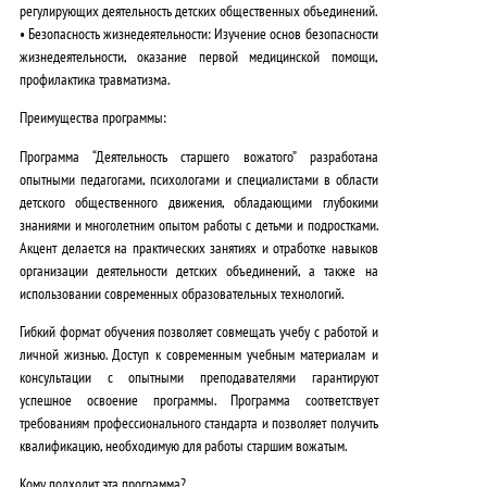
регулирующих деятельность детских общественных объединений.
•
Безопасность жизнедеятельности:
Изучение основ безопасности
жизнедеятельности, оказание первой медицинской помощи,
профилактика травматизма.
Преимущества программы:
Программа “Деятельность старшего вожатого” разработана
опытными педагогами, психологами и специалистами в области
детского общественного движения, обладающими глубокими
знаниями и многолетним опытом работы с детьми и подростками.
Акцент делается на практических занятиях и отработке навыков
организации деятельности детских объединений, а также на
использовании современных образовательных технологий.
Гибкий формат обучения позволяет совмещать учебу с работой и
личной жизнью. Доступ к современным учебным материалам и
консультации с опытными преподавателями гарантируют
успешное освоение программы. Программа соответствует
требованиям профессионального стандарта и позволяет получить
квалификацию, необходимую для работы старшим вожатым.
Кому подходит эта программа?