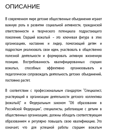
ОПИСАНИЕ
В современном мире детские общественные объединения играют
важную роль в развитии социальной активности, гражданской
ответственности и творческого потенциала подрастающего
поколения. Старший вожатый – это ключевая фигура в этих
организациях, наставник и лидер, помогающий детям и
подросткам реализовать свои идеи, участвовать в общественно
полезной деятельности и формировать активную жизненную
позицию. Востребованность квалифицированных старших
вожатых, способных эффективно организовывать и
педагогически сопровождать деятельность детских объединений,
постоянно растет.
В соответствии с профессиональным стандартом “Специалист,
участвующий в организации деятельности детского коллектива
(вожатый)” и Федеральным законом “Об образовании в
Российской Федерации”, специалисты, работающие с детьми в
общественных организациях, должны обладать соответствующим
образованием и регулярно повышать свою квалификацию. Это
означает, что для успешной работы старшим вожатым