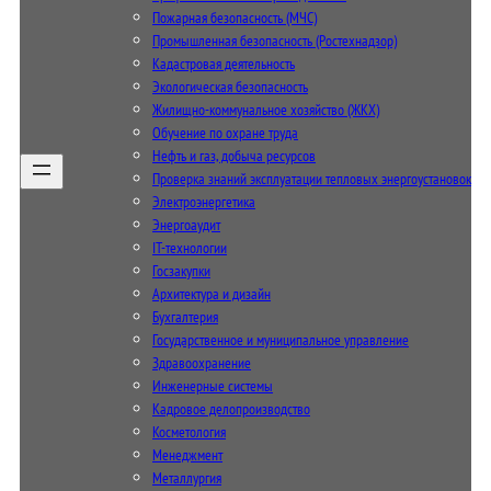
Пожарная безопасность (МЧС)
Промышленная безопасность (Ростехнадзор)
Кадастровая деятельность
Экологическая безопасность
Жилищно-коммунальное хозяйство (ЖКХ)
Обучение по охране труда
Нефть и газ, добыча ресурсов
Проверка знаний эксплуатации тепловых энергоустановок
Электроэнергетика
Энергоаудит
IT-технологии
Госзакупки
Архитектура и дизайн
Бухгалтерия
Государственное и муниципальное управление
Здравоохранение
Инженерные системы
Кадровое делопроизводство
Косметология
Менеджмент
Металлургия