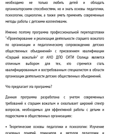
необходимо не только любить детей и обладать
организаторскими способностями, но и знать основы педагогики,
психологии, социологии, а также уметь применять современные
методы работы с детскими коллективами.
Именно поэтому программа профессиональной переподготовки
“«Проектирование и реализация деятельности старшего вожатого
по организации и педагогическому сопровождению детских
общественных объединений» с присвоением квалификации
«Старший вожатый»” от АНО ДПО СИТИ Столица является
отличным выбором для тех, кто стремится стать
квалифицированным и востребованным специалистом в области
организации деятельности детских общественных объединений.
Что предлагает эта программа?
Данная программа разработана с учетом современных
требований к старшим вожатым и охватывает широкий спектр
вопросов, необходимых для эффективной работы с детьми и
подростками в общественных организациях:
•
Теоретические основы педагогики и психологии:
Изучение
основных понятий, принципов и методов педагогики и