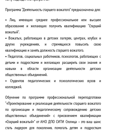
Программа “Деятельность старшего вожатого” предназначена для:
• Лиц, имеющих среднее профессиональное или высшее
образование и желающих получить квалификацию “Старший
вожатый”.
• Вожатых, работающих в детских лагерях, центрах, клубах и
других учреждениях, и стремящихся повысить свою
квалификацию и занять должность старшего вожатого.
• Педагогов, социальных работников, психологов, работающих с
детьми и подростками и желающих расширить свои знания и
навыки в области организации деятельности детских
общественных объединений.
• Студентов педагогических и психологических вузов и
колледжей.
Обучение по программе профессиональной переподготовки
“«Проектирование и реализация деятельности старшего вожатого
по организации и педагогическому сопровождению детских
общественных объединений» с присвоением квалификации
«Старший вожатый»” от АНО ДПО СИТИ Столица – это ваш шанс
стать лидером для поколения, помогать детям и подросткам