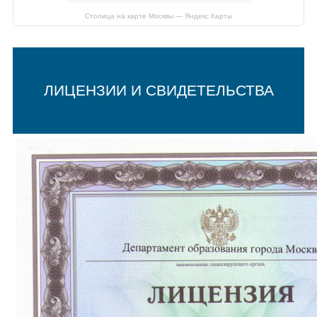
Столица на карте Москвы — Яндекс Карты
ЛИЦЕНЗИИ И СВИДЕТЕЛЬСТВА