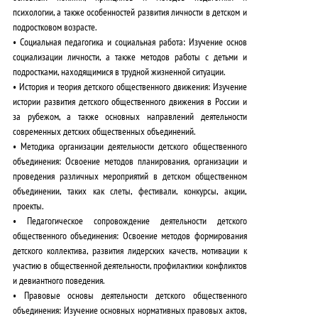
психологии, а также особенностей развития личности в детском и
подростковом возрасте.
•
Социальная педагогика и социальная работа:
Изучение основ
социализации личности, а также методов работы с детьми и
подростками, находящимися в трудной жизненной ситуации.
•
История и теория детского общественного движения:
Изучение
истории развития детского общественного движения в России и
за рубежом, а также основных направлений деятельности
современных детских общественных объединений.
•
Методика организации деятельности детского общественного
объединения:
Освоение методов планирования, организации и
проведения различных мероприятий в детском общественном
объединении, таких как слеты, фестивали, конкурсы, акции,
проекты.
•
Педагогическое сопровождение деятельности детского
общественного объединения:
Освоение методов формирования
детского коллектива, развития лидерских качеств, мотивации к
участию в общественной деятельности, профилактики конфликтов
и девиантного поведения.
•
Правовые основы деятельности детского общественного
объединения:
Изучение основных нормативных правовых актов,