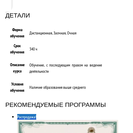
ДЕТАЛИ
Форма
Дистанционная, Заочная, Очная
обучения
Срок
340 ч
обучения
Описание
Обучение, с последующим правом на ведение
курса
деятельности
Условия
Наличие образования выше среднего
обучения
РЕКОМЕНДУЕМЫЕ ПРОГРАММЫ
Распродажа!