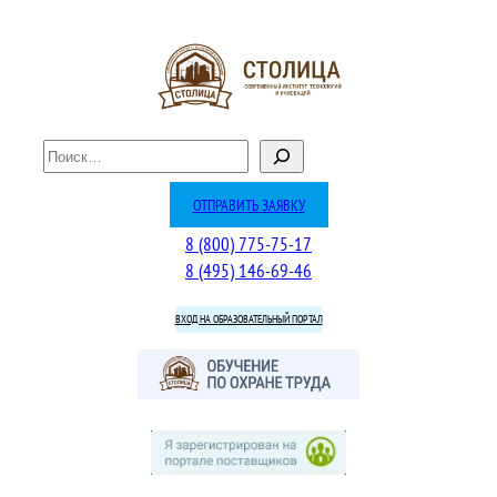
Перейти
к
содержимому
П
о
и
ОТПРАВИТЬ ЗАЯВКУ
с
8 (800) 775-75-17
к
8 (495) 146-69-46
ВХОД НА ОБРАЗОВАТЕЛЬНЫЙ ПОРТАЛ