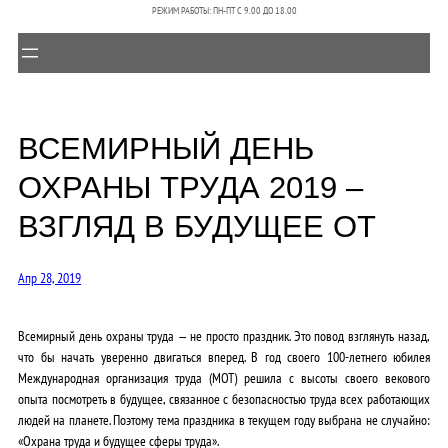
РЕЖИМ РАБОТЫ: ПН-ПТ C 9.00 ДО 18.00
ВСЕМИРНЫЙ ДЕНЬ
ОХРАНЫ ТРУДА 2019 –
ВЗГЛЯД В БУДУЩЕЕ ОТ
Апр 28, 2019
Всемирный день охраны труда — не просто праздник. Это повод взглянуть назад,
что бы начать уверенно двигаться вперед. В год своего 100-летнего юбилея
Международная организация труда (МОТ) решила с высоты своего векового
опыта посмотреть в будущее, связанное с безопасностью труда всех работающих
людей на планете. Поэтому тема праздника в текущем году выбрана не случайно:
«Охрана труда и будущее сферы труда».