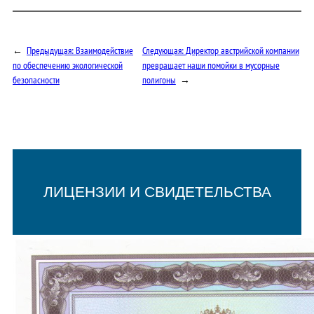
←
Предыдущая:
Взаимодействие
Следующая:
Директор австрийской компании
по обеспечению экологической
превращает наши помойки в мусорные
безопасности
полигоны
→
ЛИЦЕНЗИИ И СВИДЕТЕЛЬСТВА