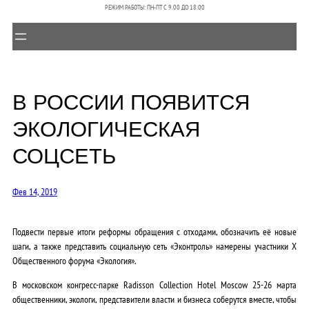
РЕЖИМ РАБОТЫ: ПН-ПТ C 9.00 ДО 18.00
В РОССИИ ПОЯВИТСЯ
ЭКОЛОГИЧЕСКАЯ
СОЦСЕТЬ
Фев 14, 2019
Подвести первые итоги реформы обращения с отходами, обозначить её новые
шаги, а также представить социальную сеть «Эконтроль» намерены участники X
Общественного форума «Экология».
В московском конгресс-парке Radisson Collection Hotel Moscow 25-26 марта
общественники, экологи, представители власти и бизнеса соберутся вместе, чтобы