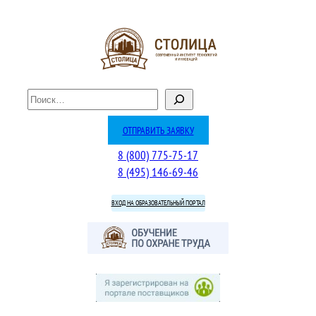
Перейти
к
содержимому
П
о
и
ОТПРАВИТЬ ЗАЯВКУ
с
8 (800) 775-75-17
к
8 (495) 146-69-46
ВХОД НА ОБРАЗОВАТЕЛЬНЫЙ ПОРТАЛ