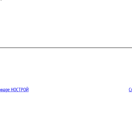
еминаре НОСТРОЙ
С