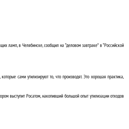
щих ламп, в Челябинске, сообщил на “деловом завтраке” в “Российской
, которые сами утилизируют то, что производят. Это хорошая практика,
тором выступит Росатом, накопивший большой опыт утилизации отходов