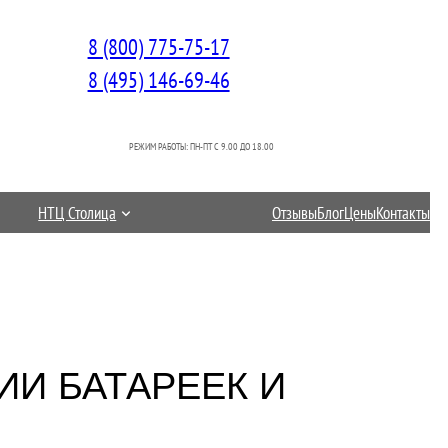
8 (800) 775-75-17
8 (495) 146-69-46
РЕЖИМ РАБОТЫ: ПН-ПТ C 9.00 ДО 18.00
НТЦ Столица
Отзывы
Блог
Цены
Контакты
ИИ БАТАРЕЕК И