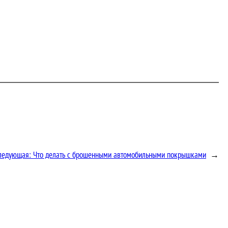
ледующая:
Что делать с брошенными автомобильными покрышками
→