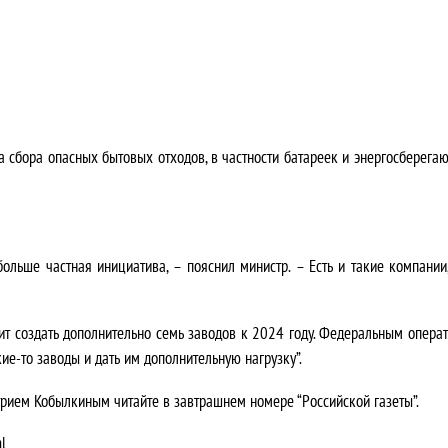
а сбора опасных бытовых отходов, в частности батареек и энергосберегаю
больше частная инициатива, – пояснил министр. – Есть и такие компании
оит создать дополнительно семь заводов к 2024 году. Федеральным опера
ие-то заводы и дать им дополнительную нагрузку”.
рием Кобылкиным читайте в завтрашнем номере “Российской газеты”.
l