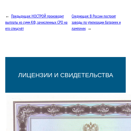
←
Предыдущая:
НОСТРОЙ производит
Следующая:
В России построят
выплаты из сумм КФ, зачисленных СРО на
заводы по утилизации батареек и
его спецсчёт
лампочек
→
ЛИЦЕНЗИИ И СВИДЕТЕЛЬСТВА