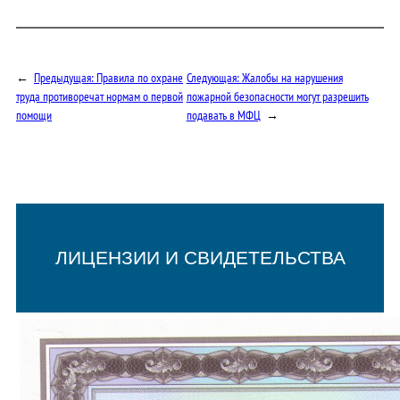
←
Предыдущая:
Правила по охране
Следующая:
Жалобы на нарушения
труда противоречат нормам о первой
пожарной безопасности могут разрешить
помощи
подавать в МФЦ
→
ЛИЦЕНЗИИ И СВИДЕТЕЛЬСТВА