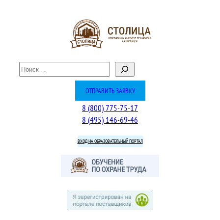
Перейти
к
содержимому
П
о
и
ОТПРАВИТЬ ЗАЯВКУ
с
8 (800) 775-75-17
к
8 (495) 146-69-46
ВХОД НА ОБРАЗОВАТЕЛЬНЫЙ ПОРТАЛ