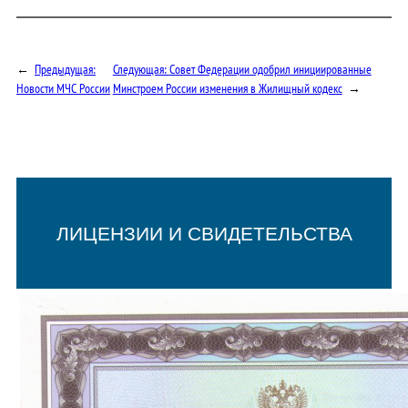
←
Предыдущая:
Следующая:
Совет Федерации одобрил инициированные
Новости МЧС России
Минстроем России изменения в Жилищный кодекс
→
ЛИЦЕНЗИИ И СВИДЕТЕЛЬСТВА