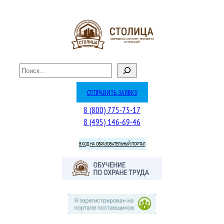
Перейти
к
содержимому
П
о
и
ОТПРАВИТЬ ЗАЯВКУ
с
8 (800) 775-75-17
к
8 (495) 146-69-46
ВХОД НА ОБРАЗОВАТЕЛЬНЫЙ ПОРТАЛ