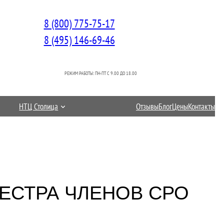
8 (800) 775-75-17
8 (495) 146-69-46
РЕЖИМ РАБОТЫ: ПН-ПТ C 9.00 ДО 18.00
НТЦ Столица
Отзывы
Блог
Цены
Контакты
ЕСТРА ЧЛЕНОВ СРО