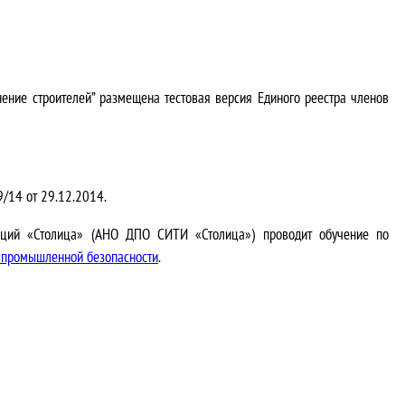
нение строителей” размещена тестовая версия Единого реестра членов
/14 от 29.12.2014.
ваций «Столица» (АНО ДПО СИТИ «Столица») проводит обучение по
о промышленной безопасности
.