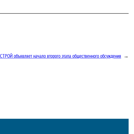
СТРОЙ объявляет начало второго этапа общественного обсуждения
→