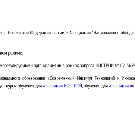
декса Российской Федерации на сайте Ассоциации “Национальное объеди
овом режиме.
 саморегулируемыми организациями в рамках запроса НОСТРОЙ № 02-3699
сионального образования «Современный Институт Технологий и Инно
зует курсы обучения для
аттестации НОСТРОЙ
, обучение для
аттестации п