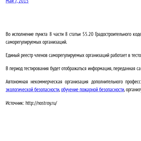
Май 7, 2015
Во исполнение пункта 8 части 8 статьи 55.20 Градостроительного ко
саморегулируемых организаций.
Единый реестр членов саморегулируемых организаций работает в тест
В период тестирования будет отображаться информация, переданная
Автономная некоммерческая организация дополнительного профес
экологической безопасности
,
обучение пожарной безопасности
, органи
Источник: http://nostroy.ru/