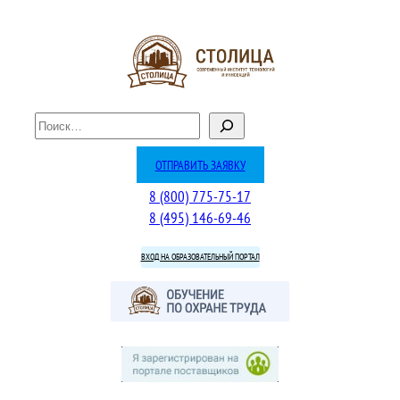
Перейти
к
содержимому
П
о
и
ОТПРАВИТЬ ЗАЯВКУ
с
8 (800) 775-75-17
к
8 (495) 146-69-46
ВХОД НА ОБРАЗОВАТЕЛЬНЫЙ ПОРТАЛ