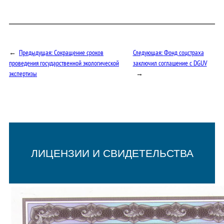
←
Предыдущая:
Сокращение сроков
Следующая:
Фонд соцстраха
проведения государственной экологической
заключил соглашение с DGUV
экспертизы
→
ЛИЦЕНЗИИ И СВИДЕТЕЛЬСТВА