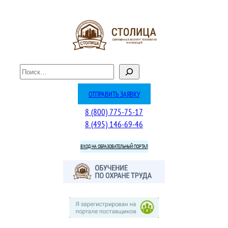
Перейти
к
содержимому
П
о
и
ОТПРАВИТЬ ЗАЯВКУ
с
8 (800) 775-75-17
к
8 (495) 146-69-46
ВХОД НА ОБРАЗОВАТЕЛЬНЫЙ ПОРТАЛ