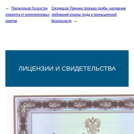
←
Предыдущая:
Казахстан
Следующая:
Причина прорыва дамбы- нарушения
откажется от полиэтиленовых
требований охраны труда и промышленной
пакетов
безопасности
→
ЛИЦЕНЗИИ И СВИДЕТЕЛЬСТВА