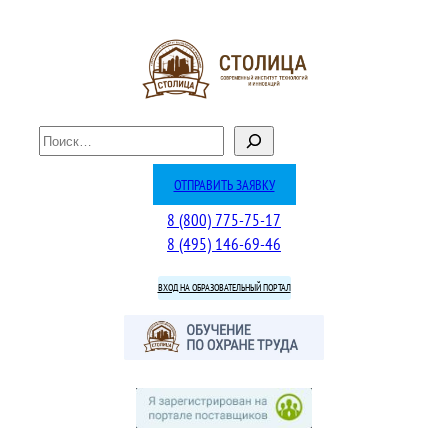
Перейти
к
содержимому
П
о
и
ОТПРАВИТЬ ЗАЯВКУ
с
8 (800) 775-75-17
к
8 (495) 146-69-46
ВХОД НА ОБРАЗОВАТЕЛЬНЫЙ ПОРТАЛ