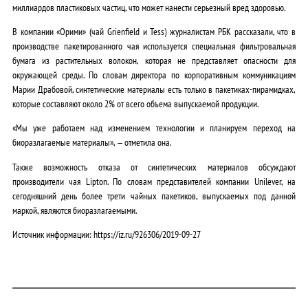
миллиардов пластиковых частиц, что может нанести серьезный вред здоровью.
В компании «Орими» (чай Grienfield и Tess) журналистам РБК рассказали, что в
производстве пакетированного чая используется специальная фильтровальная
бумага из растительных волокон, которая не представляет опасности для
окружающей среды. По словам директора по корпоративным коммуникациям
Марии Драбовой, синтетические материалы есть только в пакетиках-пирамидках,
которые составляют около 2% от всего объема выпускаемой продукции.
«Мы уже работаем над изменением технологии и планируем переход на
биоразлагаемые материалы», — отметила она.
Также возможность отказа от синтетических материалов обсуждают
производители чая Lipton. По словам представителей компании Unilever, на
сегодняшний день более трети чайных пакетиков, выпускаемых под данной
маркой, являются биоразлагаемыми.
Источник информации: https://iz.ru/926306/2019-09-27