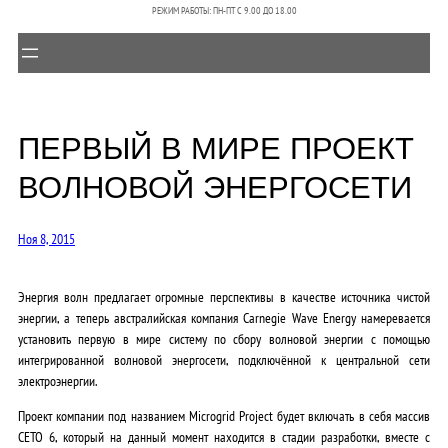
РЕЖИМ РАБОТЫ: ПН-ПТ C 9.00 ДО 18.00
ПЕРВЫЙ В МИРЕ ПРОЕКТ
ВОЛНОВОЙ ЭНЕРГОСЕТИ
Ноя 8, 2015
Энергия волн предлагает огромные перспективы в качестве источника чистой
энергии, а теперь австралийская компания Carnegie Wave Energy намеревается
установить первую в мире систему по сбору волновой энергии с помощью
интегрированной волновой энергосети, подключённой к центральной сети
электроэнергии.
Проект компании под названием Microgrid Project будет включать в себя массив
CETO 6, который на данный момент находится в стадии разработки, вместе с