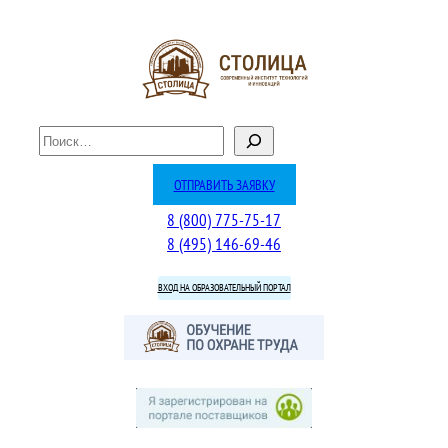
Перейти
к
содержимому
П
о
и
ОТПРАВИТЬ ЗАЯВКУ
с
8 (800) 775-75-17
к
8 (495) 146-69-46
ВХОД НА ОБРАЗОВАТЕЛЬНЫЙ ПОРТАЛ