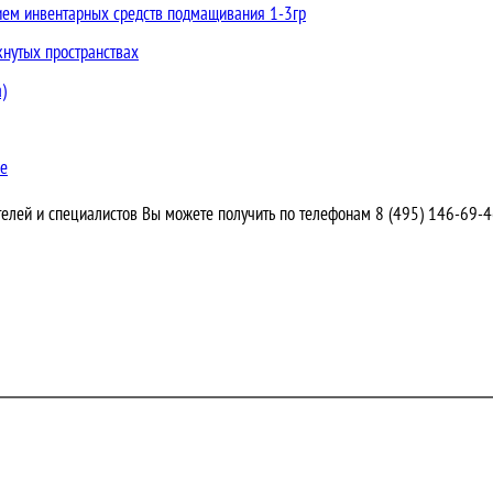
нием инвентарных средств подмащивания 1-3гр
кнутых пространствах
)
ве
елей и специалистов Вы можете получить по телефонам
8 (495) 146-69-