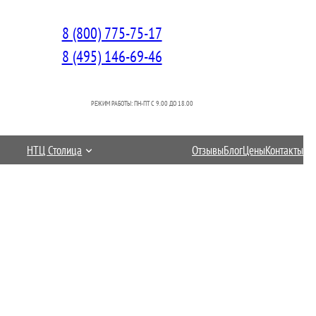
8 (800) 775-75-17
8 (495) 146-69-46
РЕЖИМ РАБОТЫ: ПН-ПТ C 9.00 ДО 18.00
НТЦ Столица
Отзывы
Блог
Цены
Контакты