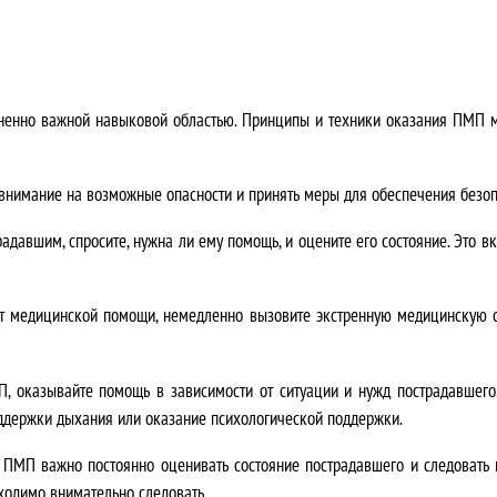
нно важной навыковой областью. Принципы и техники оказания ПМП могу
:
ь внимание на возможные опасности и принять меры для обеспечения безо
радавшим, спросите, нужна ли ему помощь, и оцените его состояние. Это 
т медицинской помощи, немедленно вызовите экстренную медицинскую с
, оказывайте помощь в зависимости от ситуации и нужд пострадавшего
ддержки дыхания или оказание психологической поддержки.
я ПМП важно постоянно оценивать состояние пострадавшего и следоват
ходимо внимательно следовать.