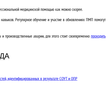
офессиональной медицинской помощью как можно скорее.
 навыков. Регулярное обучение и участие в обновлениях ПМП помогут
ы и производственные аварии, для этого стоит своевременно
проходить
ДА
стей, идентифицированных в результате СОУТ и ОПР