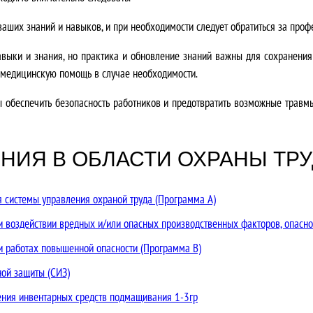
ваших знаний и навыков, и при необходимости следует обратиться за пр
выки и знания, но практика и обновление знаний важны для сохранения
 медицинскую помощь в случае необходимости.
бы обеспечить безопасность работников и предотвратить возможные травм
НИЯ В ОБЛАСТИ ОХРАНЫ ТРУ
 системы управления охраной труда (Программа А)
 воздействии вредных и/или опасных производственных факторов, опасно
 работах повышенной опасности (Программа В)
ной защиты (СИЗ)
ения инвентарных средств подмащивания 1-3гр