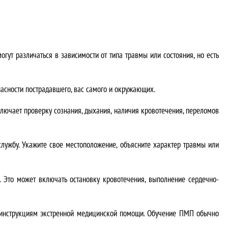
т различаться в зависимости от типа травмы или состояния, но есть
пасности пострадавшего, вас самого и окружающих.
включает проверку сознания, дыхания, наличия кровотечения, переломов
лужбу. Укажите свое местоположение, объясните характер травмы или
. Это может включать остановку кровотечения, выполнение сердечно-
ь инструкциям экстренной медицинской помощи. Обучение ПМП обычно