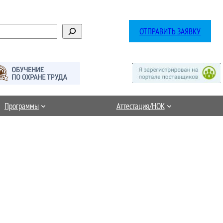
ОТПРАВИТЬ ЗАЯВКУ
Программы
Аттестация/НОК