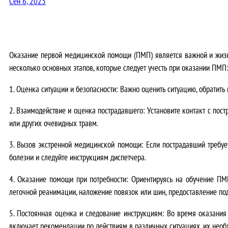
Сен 6, 2023
Оказание первой медицинской помощи (ПМП) является важной и жизне
несколько основных этапов, которые следует учесть при оказании ПМП
1. Оценка ситуации и безопасности: Важно оценить ситуацию, обратит
2. Взаимодействие и оценка пострадавшего: Установите контакт с пост
или других очевидных травм.
3. Вызов экстренной медицинской помощи: Если пострадавший требуе
болезни и следуйте инструкциям диспетчера.
4. Оказание помощи при потребности: Ориентируясь на обучение ПМП
легочной реанимации, наложение повязок или шин, предоставление по
5. Постоянная оценка и следование инструкциям: Во время оказани
включает рекомендации по действиям в различных ситуациях, их необ