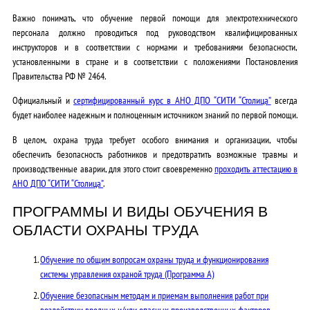
Важно понимать, что обучение первой помощи для электротехнического
персонала должно проводиться под руководством квалифицированных
инструкторов и в соответствии с нормами и требованиями безопасности,
установленными в стране и в соответствии с положениями Постановления
Правительства РФ № 2464.
Официальный и
сертифицированный курс в АНО ДПО “СИТИ “Столица”
всегда
будет наиболее надежным и полноценным источником знаний по первой помощи.
В целом, охрана труда требует особого внимания и организации, чтобы
обеспечить безопасность работников и предотвратить возможные травмы и
производственные аварии, для этого стоит своевременно
проходить аттестацию в
АНО ДПО “СИТИ “Столица”
.
ПРОГРАММЫ И ВИДЫ ОБУЧЕНИЯ В
ОБЛАСТИ ОХРАНЫ ТРУДА
Обучение по общим вопросам охраны труда и функционирования
системы управления охраной труда (Программа А)
Обучение безопасным методам и приемам выполнения работ при
воздействии вредных и/или опасных производственных факторов,