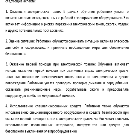
следующие аспекты:
1.
Опасности электрических травм
: В рамках обучения работники узнают о
возможных опасностях, связанных с работой с электрическим оборудованием. Это
включает информацию о рисках поражения электрическим током, ожогах, ударах
и других потенциальных последствиях.
2.
Оценка ситуации
: Работники обучаются оценивать ситуацию, включая опасность
для себя и окружающих, и принимать необходимые меры для обеспечения
безопасности.
3. Оказание первой помощи при электрической травме: Обучение включает
методы оказания первой помощи при различных видах электрических травм,
таких как поражение электрическим током, ожоги от электричества и другие
повреждения. Работники учатся проводить проверку дыхания и сердцебиения,
оказывать реанимационные меры, обрабатывать ожоги и предоставлять
поддержку до прибытия медицинской помощи.
4. Использование специализированных средств: Работники также обучаются
использованию специализированного оборудования и средств безопасности при
оказании первой помощи в связи с электрическими травмами. Это может включать
использование изоляционных материалов, инструментов или средств для
безопасного выключения электрооборудования.