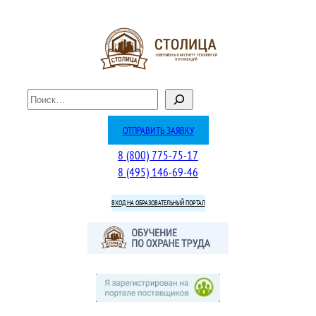
Перейти
к
содержимому
П
о
и
ОТПРАВИТЬ ЗАЯВКУ
с
8 (800) 775-75-17
к
8 (495) 146-69-46
ВХОД НА ОБРАЗОВАТЕЛЬНЫЙ ПОРТАЛ