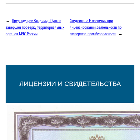
←
Предыдущая:
Владимир Пучков
Следующая:
Изменения при
завершил проверку территориальных
лицензировании деятельности по
органов МЧС России
экспертизе промбезопасности
→
ЛИЦЕНЗИИ И СВИДЕТЕЛЬСТВА