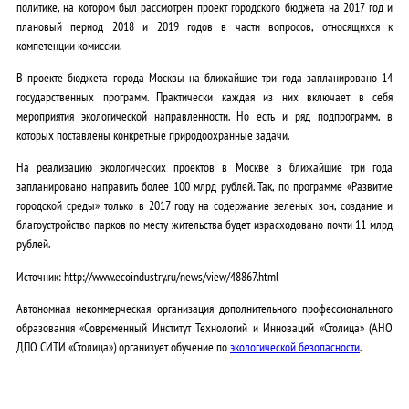
политике, на котором был рассмотрен проект городского бюджета на 2017 год и
плановый период 2018 и 2019 годов в части вопросов, относящихся к
компетенции комиссии.
В проекте бюджета города Москвы на ближайшие три года запланировано 14
государственных программ. Практически каждая из них включает в себя
мероприятия экологической направленности. Но есть и ряд подпрограмм, в
которых поставлены конкретные природоохранные задачи.
На реализацию экологических проектов в Москве в ближайшие три года
запланировано направить более 100 млрд рублей. Так, по программе «Развитие
городской среды» только в 2017 году на содержание зеленых зон, создание и
благоустройство парков по месту жительства будет израсходовано почти 11 млрд
рублей.
Источник: http://www.ecoindustry.ru/news/view/48867.html
Автономная некоммерческая организация дополнительного профессионального
образования «Современный Институт Технологий и Инноваций «Столица» (АНО
ДПО СИТИ «Столица») организует обучение по
экологической безопасности
.