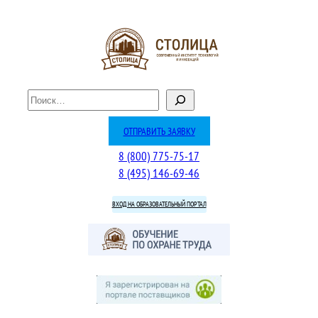
Перейти
к
содержимому
П
о
и
ОТПРАВИТЬ ЗАЯВКУ
с
8 (800) 775-75-17
к
8 (495) 146-69-46
ВХОД НА ОБРАЗОВАТЕЛЬНЫЙ ПОРТАЛ