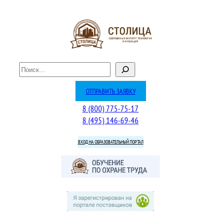
Перейти
к
содержимому
П
о
и
ОТПРАВИТЬ ЗАЯВКУ
с
8 (800) 775-75-17
к
8 (495) 146-69-46
ВХОД НА ОБРАЗОВАТЕЛЬНЫЙ ПОРТАЛ