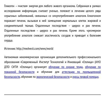
Гликоген – «чистая» энергия для любого живого организма. Собранная в рамках
исследования информация, считают ученые, поможет в лечении целого ряда
серьезных заболеваний, связанных со злоупотреблением алкоголя. Алкоголизм
поражает печени, вызывая в ней замещение нормальных клеток жировой и
соединительной тканью. Отдаленные последствия – цирроз и рак печени.
Отдаленные последствия – цирроз и рак печени. Кроме этого, чрезмерное
употребление алкоголя снижает эластичность сосудов и приводит к болезням
сердца.
Источник: http://medvesti.com/news/world
Автономная некоммерческая организация дополнительного профессионального
образования «Современный Институт Технологий и Инноваций «Столица» (АНО
ДПО СИТИ «Столица») организует
обучение по охране труда
,
обучение по
пожарной безопасности
и обучение для
аттестации по промышленной
безопасности
, обучение по
экологической безопасности
и
курсы первой помощи
.