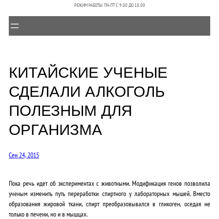
РЕЖИМ РАБОТЫ: ПН-ПТ C 9.00 ДО 18.00
КИТАЙСКИЕ УЧЕНЫЕ
СДЕЛАЛИ АЛКОГОЛЬ
ПОЛЕЗНЫМ ДЛЯ
ОРГАНИЗМА
Сен 24, 2015
Пока речь идет об экспериментах с животными. Модификация генов позволила
ученым изменить путь переработки спиртного у лабораторных мышей. Вместо
образования жировой ткани, спирт преобразовывался в гликоген, оседая не
только в печени, но и в мышцах.