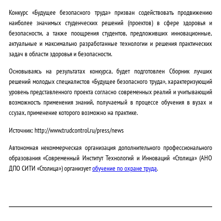
Конкурс «Будущее безопасного труда» призван содействовать продвижению
наиболее значимых студенческих решений (проектов) в сфере здоровья и
безопасности, а также поощрения студентов, предложивших инновационные,
актуальные и максимально разработанные технологии и решения практических
задач в области здоровья и безопасности.
Основываясь на результатах конкурса, будет подготовлен Сборник лучших
решений молодых специалистов «Будущее безопасного труда», характеризующий
уровень представленного проекта согласно современных реалий и учитывающий
возможность применения знаний, получаемый в процессе обучения в вузах и
ссузах, применение которого возможно на практике.
Источник: http://www.trudcontrol.ru/press/news
Автономная некоммерческая организация дополнительного профессионального
образования «Современный Институт Технологий и Инноваций «Столица» (АНО
ДПО СИТИ «Столица») организует
обучение по охране труда
.