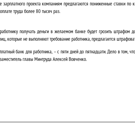
ание зарплатного проекта компаниям предлагаются пониженные ставки п
оплате труда более 80 тысяч раз.
е работнику получать деньги в желаемом банке будет грозить штрафом 
иц, которые не выполняют требование работника, предлагается штрафоват
платный банк для работника, – с пяти дней до пятнадцати. Дело в том, 
 заместитель главы Минтруда Алексей Вовченко.