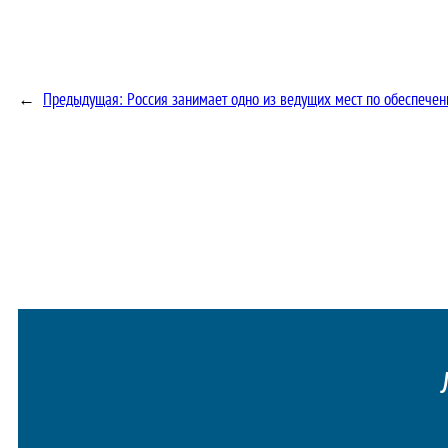
←
Предыдущая:
Россия занимает одно из ведущих мест по обеспечен