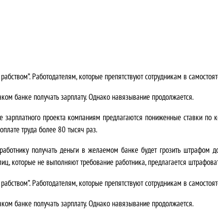
рабством”. Работодателям, которые препятствуют сотрудникам в самостоят
каком банке получать зарплату. Однако навязывание продолжается.
ание зарплатного проекта компаниям предлагаются пониженные ставки п
оплате труда более 80 тысяч раз.
е работнику получать деньги в желаемом банке будет грозить штрафом 
иц, которые не выполняют требование работника, предлагается штрафоват
рабством”. Работодателям, которые препятствуют сотрудникам в самостоят
каком банке получать зарплату. Однако навязывание продолжается.