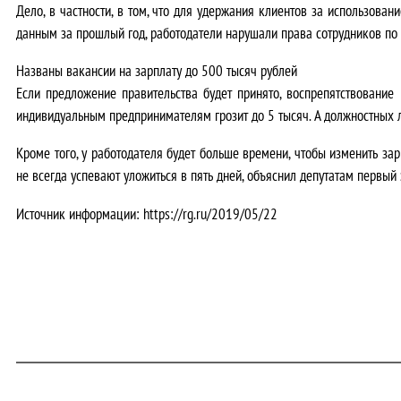
Дело, в частности, в том, что для удержания клиентов за использов
данным за прошлый год, работодатели нарушали права сотрудников по 
Названы вакансии на зарплату до 500 тысяч рублей
Если предложение правительства будет принято, воспрепятствовани
индивидуальным предпринимателям грозит до 5 тысяч. А должностных л
Кроме того, у работодателя будет больше времени, чтобы изменить зар
не всегда успевают уложиться в пять дней, объяснил депутатам первый
Источник информации: https://rg.ru/2019/05/22