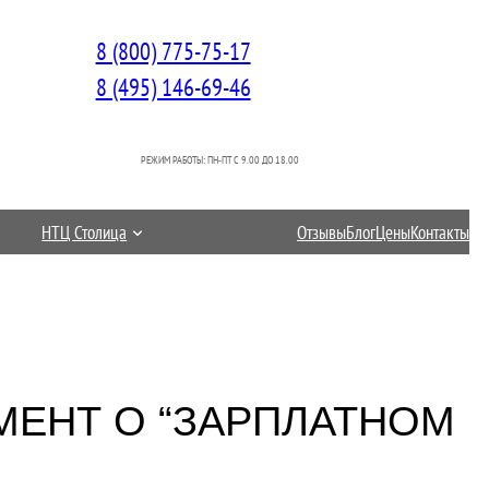
8 (800) 775-75-17
8 (495) 146-69-46
РЕЖИМ РАБОТЫ: ПН-ПТ C 9.00 ДО 18.00
НТЦ Столица
Отзывы
Блог
Цены
Контакты
МЕНТ О “ЗАРПЛАТНОМ