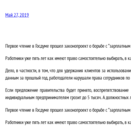
Май 27, 2019
Первое чтение в Госдуме прошел законопроект о борьбе с “зарплатным 
Работники уже пять лет как имеют право самостоятельно выбирать, в 
Дело, в частности, в том, что для удержания клиентов за использов
данным за прошлый год, работодатели нарушали права сотрудников по 
Если предложение правительства будет принято, воспрепятствовани
индивидуальным предпринимателям грозит до 5 тысяч. А должностных л
Первое чтение в Госдуме прошел законопроект о борьбе с “зарплатным 
Работники уже пять лет как имеют право самостоятельно выбирать, в 