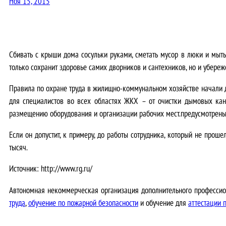
Ноя 15, 2015
Сбивать с крыши дома сосульки руками, сметать мусор в люки и мыт
только сохранит здоровье самих дворников и сантехников, но и убереж
Правила по охране труда в жилищно-коммунальном хозяйстве начали де
для специалистов во всех областях ЖКХ – от очистки дымовых кана
размещению оборудования и организации рабочих мест.предусмотрены 
Если он допустит, к примеру, до работы сотрудника, который не прош
тысяч.
Источник: http://www.rg.ru/
Автономная некоммерческая организация дополнительного профессио
труда
,
обучение по пожарной безопасности
и обучение для
аттестации 