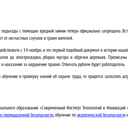
ь подъезды с помощью вредной химии теперь официально запрещено. Вст
ет от несчастных случаев и травм жителей.
йствовать с 14 ноября, и это первый подобный документ в истории наше
лов до электросварки, уборки мусора и обрезки деревьев. Прописаны
и наказания за нарушение правил. Отвечать рублем будет работодатель.
ел обучение и проверку знаний об охране труда, то придется заплатить 
нального образования «Современный Институт Технологий и Инноваций
по промышленной безопасности
, обучение по
экологической безопасности