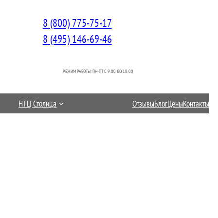
8 (800) 775-75-17
8 (495) 146-69-46
РЕЖИМ РАБОТЫ: ПН-ПТ C 9.00 ДО 18.00
НТЦ Столица
Отзывы
Блог
Цены
Контакты