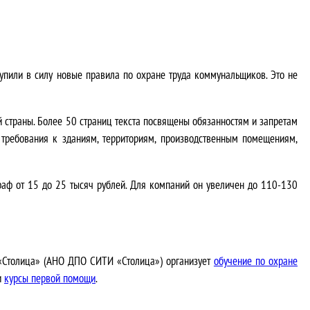
упили в силу новые правила по охране труда коммунальщиков. Это не
й страны. Более 50 страниц текста посвящены обязанностям и запретам
 требования к зданиям, территориям, производственным помещениям,
штраф от 15 до 25 тысяч рублей. Для компаний он увеличен до 110-130
 «Столица» (АНО ДПО СИТИ «Столица») организует
обучение по охране
и
курсы первой помощи
.