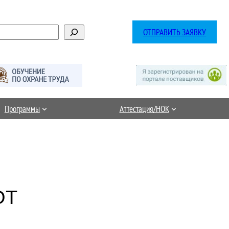
ОТПРАВИТЬ ЗАЯВКУ
Программы
Аттестация/НОК
ОТ