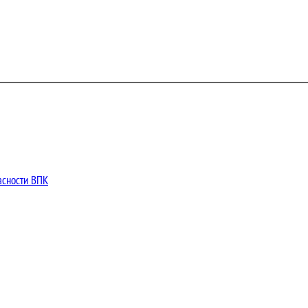
асности ВПК