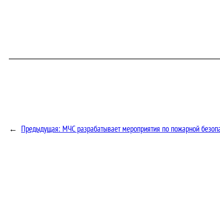
←
Предыдущая:
МЧС разрабатывает мероприятия по пожарной безоп