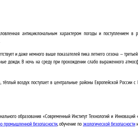
словленная антициклональным характером погоды и поступлением в ре
.
тствует и даже немного выше показателей пика летнего сезона — третье
ые дожди. В ночь на среду при прохождении слабо выраженного атмосф
, тёплый воздух поступает в центральные районы Европейской России с 
нального образования «Современный Институт Технологий и Инноваций
по промышленной безопасности
, обучение по
экологической безопасности