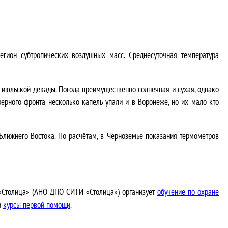
гион субтропических воздушных масс. Среднесуточная температура
й июльской декады. Погода преимущественно солнечная и сухая, однако
ерного фронта несколько капель упали и в Воронеже, но их мало кто
Ближнего Востока. По расчётам, в Черноземье показания термометров
 «Столица» (АНО ДПО СИТИ «Столица») организует
обучение по охране
и
курсы первой помощи
.