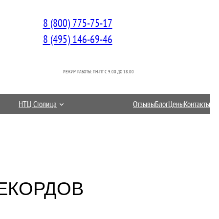
8 (800) 775-75-17
8 (495) 146-69-46
РЕЖИМ РАБОТЫ: ПН-ПТ C 9.00 ДО 18.00
НТЦ Столица
Отзывы
Блог
Цены
Контакты
РЕКОРДОВ