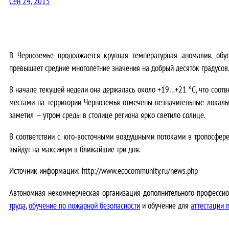
Сен 24, 2015
В Черноземье продолжается крупная температурная аномалия, обу
превышает средние многолетние значения на добрый десяток градусов
В начале текущей недели она держалась около +19…+21 °С, что соотве
местами на территории Черноземья отмечены незначительные локальн
заметил — утром среды в столице региона ярко светило солнце.
В соответствии с юго-восточными воздушными потоками в тропосфере
выйдут на максимум в ближайшие три дня.
Источник информации: http://www.ecocommunity.ru/news.php
Автономная некоммерческая организация дополнительного профессио
труда
,
обучение по пожарной безопасности
и обучение для
аттестации 