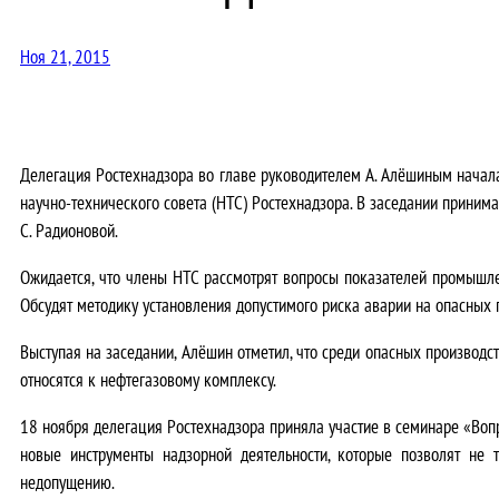
Ноя 21, 2015
Делегация Ростехнадзора во главе руководителем А. Алёшиным начала 
научно-технического совета (НТС) Ростехнадзора. В заседании приним
С. Радионовой.
Ожидается, что члены НТС рассмотрят вопросы показателей промышле
Обсудят методику установления допустимого риска аварии на опасных 
Выступая на заседании, Алёшин отметил, что среди опасных производс
относятся к нефтегазовому комплексу.
18 ноября делегация Ростехнадзора приняла участие в семинаре «Воп
новые инструменты надзорной деятельности, которые позволят не 
недопущению.