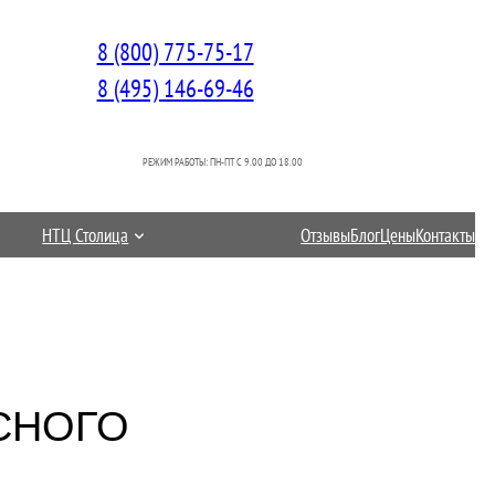
8 (800) 775-75-17
8 (495) 146-69-46
РЕЖИМ РАБОТЫ: ПН-ПТ C 9.00 ДО 18.00
НТЦ Столица
Отзывы
Блог
Цены
Контакты
СНОГО