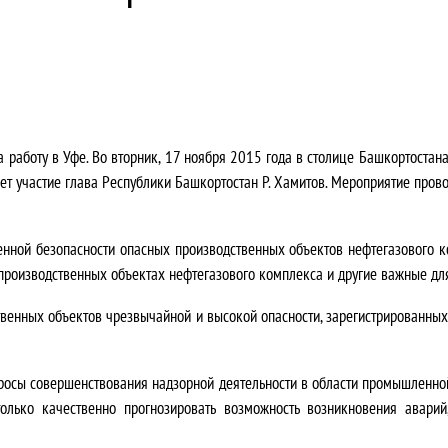
работу в Уфе. Во вторник, 17 ноября 2015 года в столице Башкортостан
ает участие глава Республики Башкортостан Р. Хамитов. Мероприятие пров
нной безопасности опасных производственных объектов нефтегазового к
производственных объектах нефтегазового комплекса и другие важные дл
твенных объектов чрезвычайной и высокой опасности, зарегистрированны
росы совершенствования надзорной деятельности в области промышленной
только качественно прогнозировать возможность возникновения авар