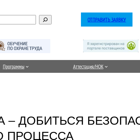
ОТПРАВИТЬ ЗАЯВКУ
Программы
Аттестация/НОК
А – ДОБИТЬСЯ БЕЗОПА
О ПРОЦЕССА