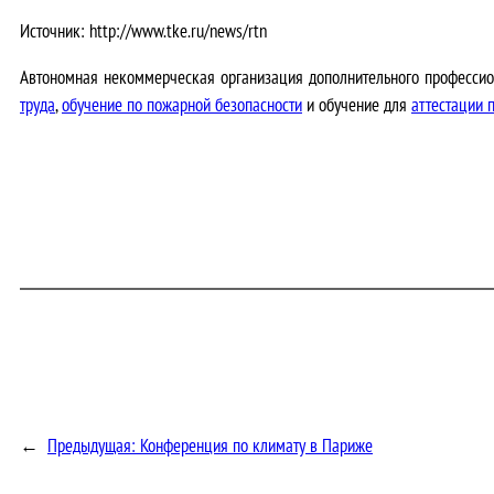
Источник: http://www.tke.ru/news/rtn
Автономная некоммерческая организация дополнительного профессио
труда
,
обучение по пожарной безопасности
и обучение для
аттестации 
←
Предыдущая:
Конференция по климату в Париже