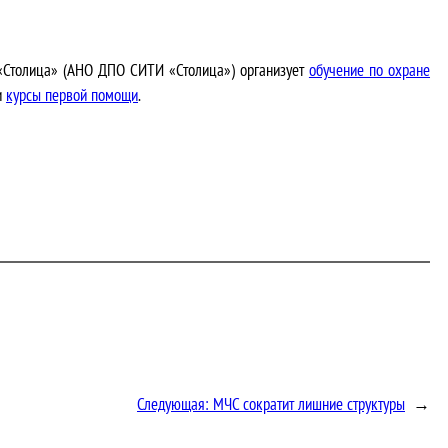
 «Столица» (АНО ДПО СИТИ «Столица») организует
обучение по охране
и
курсы первой помощи
.
Следующая:
МЧС сократит лишние структуры
→