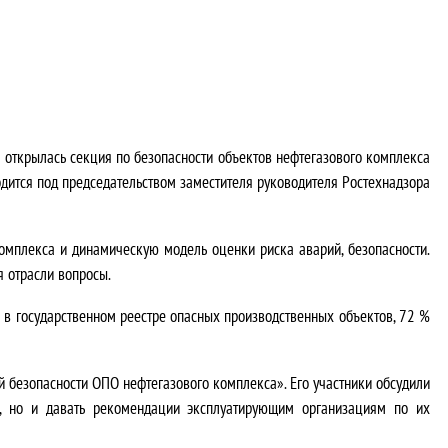
а открылась секция по безопасности объектов нефтегазового комплекса
одится под председательством заместителя руководителя Ростехнадзора
омплекса и динамическую модель оценки риска аварий, безопасности.
я отрасли вопросы.
х в государственном реестре опасных производственных объектов, 72 %
 безопасности ОПО нефтегазового комплекса». Его участники обсудили
ий, но и давать рекомендации эксплуатирующим организациям по их