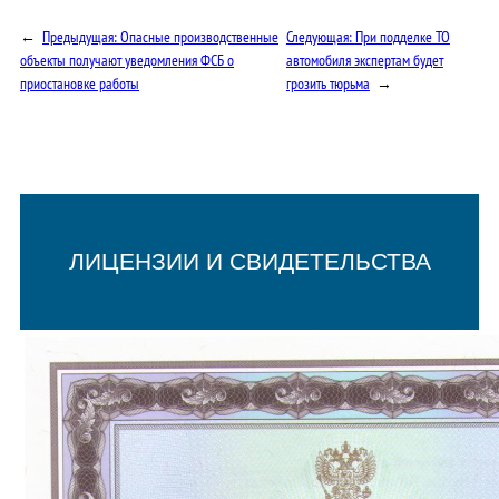
←
Предыдущая:
Опасные производственные
Следующая:
При подделке ТО
объекты получают уведомления ФСБ о
автомобиля экспертам будет
приостановке работы
грозить тюрьма
→
ЛИЦЕНЗИИ И СВИДЕТЕЛЬСТВА