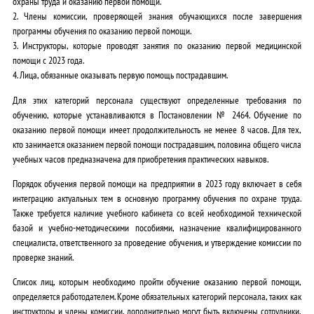
охраны труда и оказанию первой помощи.
2. Члены комиссии, проверяющей знания обучающихся после завершения
программы обучения по оказанию первой помощи.
3. Инструкторы, которые проводят занятия по оказанию первой медицинской
помощи с 2023 года.
4. Лица, обязанные оказывать первую помощь пострадавшим.
Для этих категорий персонала существуют определенные требования по
обучению, которые устанавливаются в Постановлении № 2464. Обучение по
оказанию первой помощи имеет продолжительность не менее 8 часов. Для тех,
кто занимается оказанием первой помощи пострадавшим, половина общего числа
учебных часов предназначена для приобретения практических навыков.
Порядок обучения первой помощи на предприятии в 2023 году включает в себя
интеграцию актуальных тем в основную программу обучения по охране труда.
Также требуется наличие учебного кабинета со всей необходимой технической
базой и учебно-методическими пособиями, назначение квалифицированного
специалиста, ответственного за проведение обучения, и утверждение комиссии по
проверке знаний.
Список лиц, которым необходимо пройти обучение оказанию первой помощи,
определяется работодателем. Кроме обязательных категорий персонала, таких как
инструкторы и члены комиссии, дополнительно могут быть включены сотрудники,