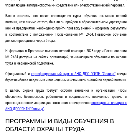
управляющие автотранспортными средствами или электротехнический персонал.
Важно отметить, что после прохождения курса обучения оказанию первой
помощи, независимо от того, был ли он пройден в образовательном учреждении
или на предприятии, необходимо пройти проверку знаний и оформить результаты
в соответствии с положениями Постановления № 2464. Повторное обучение
должно проводиться через 3 года.
Информация о Программе оказания первой помощи в 2023 году и Постановлении
№ 2464 доступна на сайтах организаций, занимающихся обучением по охране
труда и медицинской подготовке.
Официальный и
сертифицированный курс в АНО ДПО “СИТИ “Столица”
всегда
будет наиболее надежным и полноценным источником знаний по первой помощи.
В целом, охрана труда требует особого внимания и организации, чтобы
обеспечить безопасность работников и предотвратить возможные травмы и
производственные аварии, для этого стоит своевременно
проходить аттестацию в
АНО ДПО “СИТИ “Столица”
.
ПРОГРАММЫ И ВИДЫ ОБУЧЕНИЯ В
ОБЛАСТИ ОХРАНЫ ТРУДА