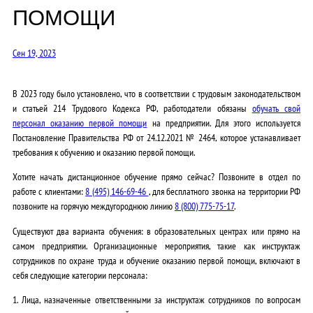
ПОМОЩИ
Сен 19, 2023
В 2023 году было установлено, что в соответствии с трудовым законодательством
и статьей 214 Трудового Кодекса РФ, работодатели обязаны
обучать свой
персонал оказанию первой помощи
на предприятии. Для этого используется
Постановление Правительства РФ от 24.12.2021 № 2464, которое устанавливает
требования к обучению и оказанию первой помощи.
Хотите начать дистанционное обучение прямо сейчас? Позвоните в отдел по
работе с клиентами:
8 (495) 146-69-46
, для бесплатного звонка на территории РФ
позвоните на горячую междугороднюю линию
8 (800) 775-75-17
.
Существуют два варианта обучения: в образовательных центрах или прямо на
самом предприятии. Организационные мероприятия, такие как инструктаж
сотрудников по охране труда и обучение оказанию первой помощи, включают в
себя следующие категории персонала:
1. Лица, назначенные ответственными за инструктаж сотрудников по вопросам