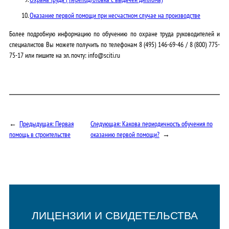
Оказание первой помощи при несчастном случае на производстве
Более подробную информацию по обучению по охране труда руководителей и
специалистов Вы можете получить по телефонам
8 (495) 146-69-46
/
8 (800) 775-
75-17
или пишите на эл. почту: info@sciti.ru
←
Предыдущая:
Первая
Следующая:
Какова периодичность обучения по
помощь в строительстве
оказанию первой помощи?
→
ЛИЦЕНЗИИ И СВИДЕТЕЛЬСТВА