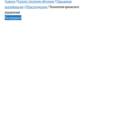
Главная
/
Каталог программ обучения
/
Повышение
квалификации
/
Юриспруденция
/ Технология кризисного
управления
Распродажа!