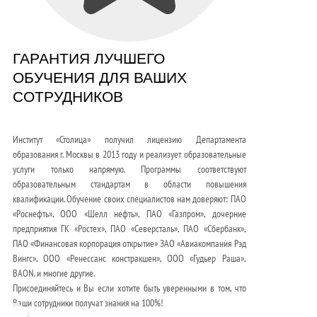
ГАРАНТИЯ ЛУЧШЕГО
ОБУЧЕНИЯ ДЛЯ ВАШИХ
СОТРУДНИКОВ
Институт «Столица» получил лицензию Департамента
образования г. Москвы в 2013 году и реализует образовательные
услуги только напрямую. Программы соответствуют
образовательным стандартам в области повышения
квалификации. Обучение своих специалистов нам доверяют: ПАО
«Роснефть», ООО «Шелл нефть», ПАО «Газпром», дочерние
предприятия ГК «Ростех», ПАО «Северсталь», ПАО «Сбербанк»,
ПАО «Финансовая корпорация открытие» ЗАО «Авиакомпания Рэд
Вингс», ООО «Ренессанс констракшен», ООО «Гудьер Раша»,
BAON. и многие другие.
Присоединяйтесь и Вы если хотите быть уверенными в том, что
Ваши сотрудники получат знания на 100%!