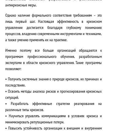
антикризисные меры.
Однако наличие формального соответствия требованиям – это
лишь первый шаг. Настоящая эффективность в кризисном
управлении достигается благодаря глубокому пониманию
процессов, владению современными инструментами и техниками,
а также умению применять их на практике.
Именно поэтому все больше организаций обращаются к
программам профессионального обучения, разработанным
экспертами в области кризисного управления. Такие программы
позволяют:
• Получить
системные знания
о природе кризисов, их причинах и
последствиях.
• Освоить
методы анализа рисков
и прогнозирования кризисных
ситуаций.
• Разработать
эффективные стратегии
реагирования на
различные типы кризисов.
• Научиться
управлять коммуникациями
в условиях кризиса и
минимизировать репутационные потери.
• Повысить
устойчивость организации
к внешним и внутренним