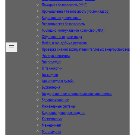
Пожарная безопасность (МЧС)
Промышленная безопасность (Ростехнадзор)
Кадастровая деятельность
Экологическая безопасность
Жилищно-коммунальное хозяйство (ЖКХ)
Обучение по охране труда
Нефть и газ, добыча ресурсов
Проверка знаний эксплуатации тепловых энергоустановок
Электроэнергетика
Энергоаудит
IT-технологии
Госзакупки
Архитектура и дизайн
Бухгалтерия
Государственное и муниципальное управление
Здравоохранение
Инженерные системы
Кадровое делопроизводство
Косметология
Менеджмент
Металлургия