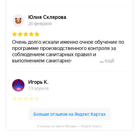
Столица на карте Москвы — Яндекс Карты