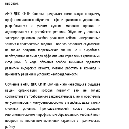
вызовам.
АНО ДПО СИТИ Столица предлагает комплексную программу
профессионального обучения в сфере кризисного управления,
разработанную с учетом лучших мировых практик и
адаптированную к российским реалиям. Обучение у опытных
экспертов-практиков, разбор реальных кейсов, интерактивные
занятия и практические задания – все это позволяет слушателям
не только получить теоретические знания, но и выработать
необходимые навыки для эффективного управления кризисными
ситуациями. В ходе обучения особое внимание уделяется
развитию лидерских качеств, умению работать в команде и
принимать решения в условиях неопределенности.
Обучение в АНО ДПО СИТИ Столица – это инвестиция в будущее
вашей организации, которая позволит вам не только
соответствовать требованиям законодательства, но и обеспечить
ее устойчивость и конкурентоспособность в любых, даже самых
сложных условиях. Преподавательский состав обладает
многолетним стажем и профильным образованием. Учебный план
построен на постоянном включении студентов в практическую
работу.