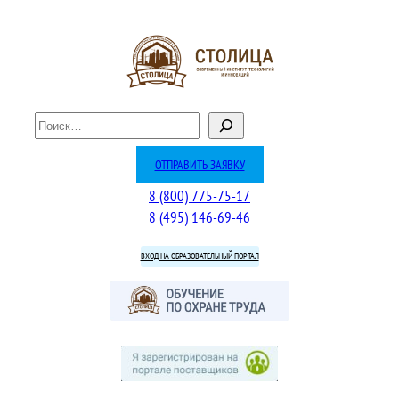
Перейти
к
содержимому
П
о
и
ОТПРАВИТЬ ЗАЯВКУ
с
8 (800) 775-75-17
к
8 (495) 146-69-46
ВХОД НА ОБРАЗОВАТЕЛЬНЫЙ ПОРТАЛ