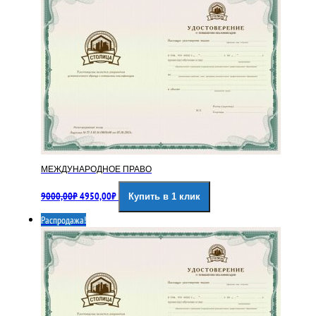
МЕЖДУНАРОДНОЕ ПРАВО
Первоначальная
Текущая
9000,00
₽
4950,00
₽
Купить в 1 клик
цена
цена:
составляла
4950,00₽.
Распродажа!
9000,00₽.