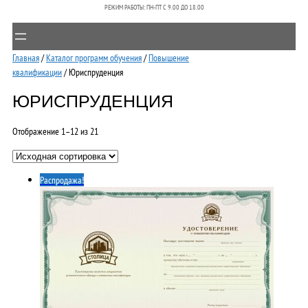
РЕЖИМ РАБОТЫ: ПН-ПТ C 9.00 ДО 18.00
Главная
/
Каталог программ обучения
/
Повышение
квалификации
/ Юриспруденция
ЮРИСПРУДЕНЦИЯ
Отображение 1–12 из 21
Распродажа!