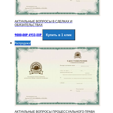
АКТУАЛЬНЫЕ ВОПРОСЫ В СДЕЛКАХ И
ОБЯЗАТЕЛЬСТВАХ
Первоначальная
Текущая
9000,00
₽
4950,00
₽
Купить в 1 клик
цена
цена:
составляла
4950,00₽.
Распродажа!
9000,00₽.
АКТУАЛЬНЫЕ ВОПРОСЫ ПРОЦЕССУАЛЬНОГО ПРАВА