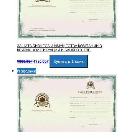
ЗАЩИТА БИЗНЕСА И ИМУЩЕСТВА КОМПАНИИ В
КРИЗИСНОЙ СИТУАЦИИ И БАНКРОТСТВЕ
Первоначальная
Текущая
9000,00
₽
4950,00
₽
Купить в 1 клик
цена
цена:
составляла
4950,00₽.
Распродажа!
9000,00₽.