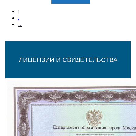
цена
цена:
составляла
4950,00₽.
1
9000,00₽.
2
→
ЛИЦЕНЗИИ И СВИДЕТЕЛЬСТВА