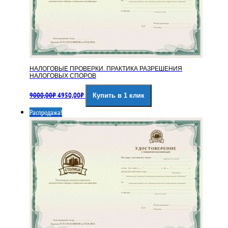
НАЛОГОВЫЕ ПРОВЕРКИ. ПРАКТИКА РАЗРЕШЕНИЯ
НАЛОГОВЫХ СПОРОВ
Первоначальная
Текущая
9000,00
₽
4950,00
₽
Купить в 1 клик
цена
цена:
составляла
4950,00₽.
Распродажа!
9000,00₽.