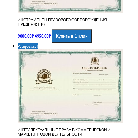
ИНСТРУМЕНТЫ ПРАВОВОГО СОПРОВОЖДЕНИЯ
ПРЕДПРИЯТИЯ
Первоначальная
Текущая
9000,00
₽
4950,00
₽
Купить в 1 клик
цена
цена:
составляла
4950,00₽.
Распродажа!
9000,00₽.
ИНТЕЛЛЕКТУАЛЬНЫЕ ПРАВА В КОММЕРЧЕСКОЙ И
МАРКЕТИНГОВОЙ ДЕЯТЕЛЬНОСТИ