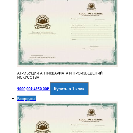
АТРИБУЦИЯ АНТИКВАРИАТА И ПРОИЗВЕДЕНИЙ
ИСКУССТВА
Первоначальная
Текущая
9000,00
₽
4950,00
₽
Купить в 1 клик
цена
цена:
составляла
4950,00₽.
Распродажа!
9000,00₽.