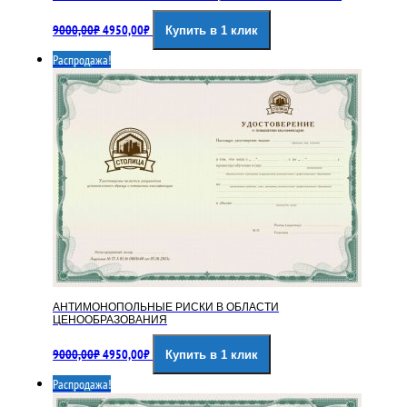
Первоначальная
Текущая
9000,00
₽
4950,00
₽
Купить в 1 клик
цена
цена:
составляла
4950,00₽.
Распродажа!
9000,00₽.
АНТИМОНОПОЛЬНЫЕ РИСКИ В ОБЛАСТИ
ЦЕНООБРАЗОВАНИЯ
Первоначальная
Текущая
9000,00
₽
4950,00
₽
Купить в 1 клик
цена
цена:
составляла
4950,00₽.
Распродажа!
9000,00₽.