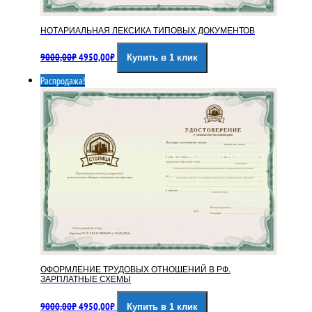
НОТАРИАЛЬНАЯ ЛЕКСИКА ТИПОВЫХ ДОКУМЕНТОВ
Первоначальная
Текущая
9000,00
₽
4950,00
₽
Купить в 1 клик
цена
цена:
составляла
4950,00₽.
Распродажа!
9000,00₽.
ОФОРМЛЕНИЕ ТРУДОВЫХ ОТНОШЕНИЙ В РФ.
ЗАРПЛАТНЫЕ СХЕМЫ
Первоначальная
Текущая
9000,00
₽
4950,00
₽
Купить в 1 клик