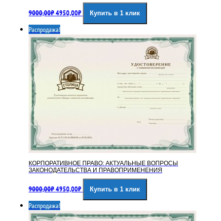
Первоначальная
Текущая
9000,00
₽
4950,00
₽
Купить в 1 клик
цена
цена:
составляла
4950,00₽.
Распродажа!
9000,00₽.
КОРПОРАТИВНОЕ ПРАВО: АКТУАЛЬНЫЕ ВОПРОСЫ
ЗАКОНОДАТЕЛЬСТВА И ПРАВОПРИМЕНЕНИЯ
Первоначальная
Текущая
9000,00
₽
4950,00
₽
Купить в 1 клик
цена
цена:
составляла
4950,00₽.
Распродажа!
9000,00₽.