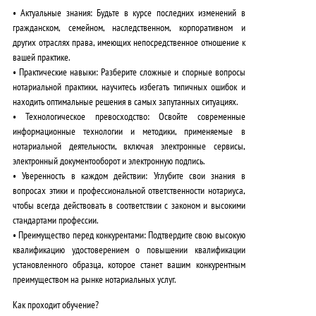
•
Актуальные знания:
Будьте в курсе последних изменений в
гражданском, семейном, наследственном, корпоративном и
других отраслях права, имеющих непосредственное отношение к
вашей практике.
•
Практические навыки:
Разберите сложные и спорные вопросы
нотариальной практики, научитесь избегать типичных ошибок и
находить оптимальные решения в самых запутанных ситуациях.
•
Технологическое превосходство:
Освойте современные
информационные технологии и методики, применяемые в
нотариальной деятельности, включая электронные сервисы,
электронный документооборот и электронную подпись.
•
Уверенность в каждом действии:
Углубите свои знания в
вопросах этики и профессиональной ответственности нотариуса,
чтобы всегда действовать в соответствии с законом и высокими
стандартами профессии.
•
Преимущество перед конкурентами:
Подтвердите свою высокую
квалификацию удостоверением о повышении квалификации
установленного образца, которое станет вашим конкурентным
преимуществом на рынке нотариальных услуг.
Как проходит обучение?