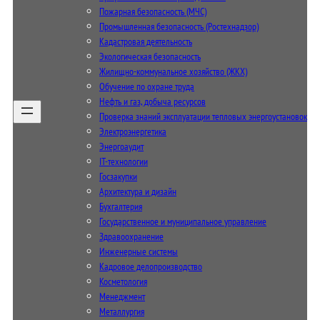
Пожарная безопасность (МЧС)
Промышленная безопасность (Ростехнадзор)
Кадастровая деятельность
Экологическая безопасность
Жилищно-коммунальное хозяйство (ЖКХ)
Обучение по охране труда
Нефть и газ, добыча ресурсов
Проверка знаний эксплуатации тепловых энергоустановок
Электроэнергетика
Энергоаудит
IT-технологии
Госзакупки
Архитектура и дизайн
Бухгалтерия
Государственное и муниципальное управление
Здравоохранение
Инженерные системы
Кадровое делопроизводство
Косметология
Менеджмент
Металлургия