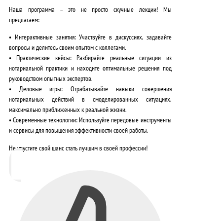
Наша программа – это не просто скучные лекции! Мы
предлагаем:
•
Интерактивные занятия:
Участвуйте в дискуссиях, задавайте
вопросы и делитесь своим опытом с коллегами.
•
Практические кейсы:
Разбирайте реальные ситуации из
нотариальной практики и находите оптимальные решения под
руководством опытных экспертов.
•
Деловые игры:
Отрабатывайте навыки совершения
нотариальных действий в смоделированных ситуациях,
максимально приближенных к реальной жизни.
•
Современные технологии:
Используйте передовые инструменты
и сервисы для повышения эффективности своей работы.
Не упустите свой шанс стать лучшим в своей профессии!