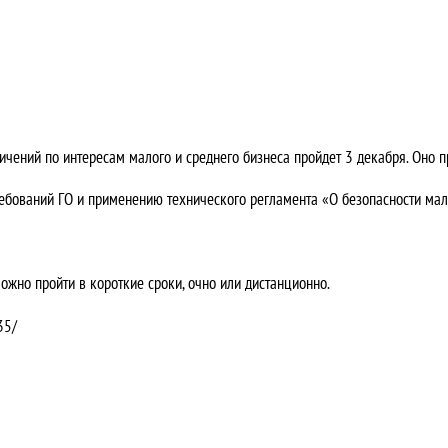
чений по интересам малого и среднего бизнеса пройдет 3 декабря. Оно 
ебований ГО и применению технического регламента «О безопасности ма
можно пройти в короткие сроки, очно или дистанционно.
35/