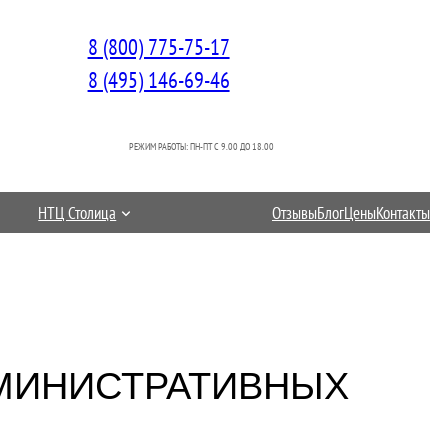
8 (800) 775-75-17
8 (495) 146-69-46
РЕЖИМ РАБОТЫ: ПН-ПТ C 9.00 ДО 18.00
НТЦ Столица
Отзывы
Блог
Цены
Контакты
МИНИСТРАТИВНЫХ