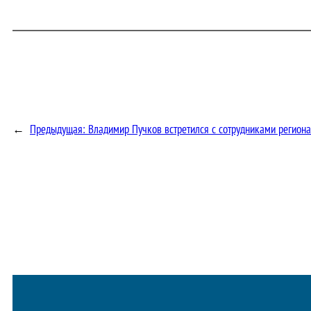
←
Предыдущая:
Владимир Пучков встретился с сотрудниками регион