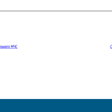
ального МЧС