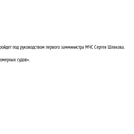
пройдет под руководством первого замминистра МЧС Сергея Шлякова.
ломерных судов».