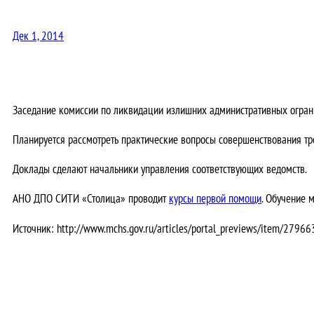
Дек 1, 2014
Заседание комиссии по ликвидации излишних административных ограни
Планируется рассмотреть практические вопросы совершенствования тр
Доклады сделают начальники управления соответствующих ведомств.
АНО ДПО СИТИ «Столица» проводит
курсы первой помощи
. Обучение 
Источник: http://www.mchs.gov.ru/articles/portal_previews/item/27966