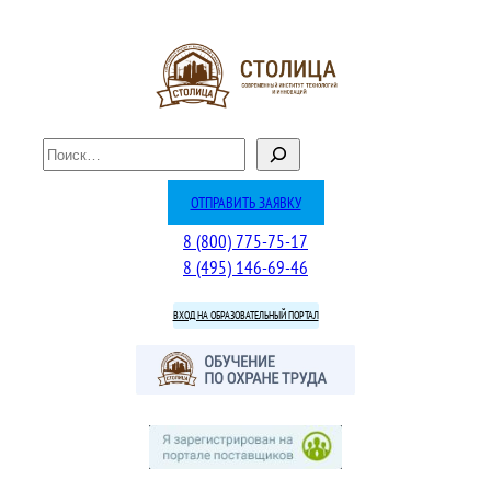
Перейти
к
содержимому
П
о
и
ОТПРАВИТЬ ЗАЯВКУ
с
8 (800) 775-75-17
к
8 (495) 146-69-46
ВХОД НА ОБРАЗОВАТЕЛЬНЫЙ ПОРТАЛ