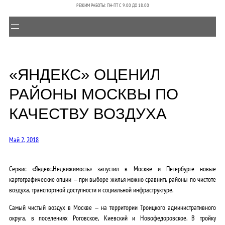
РЕЖИМ РАБОТЫ: ПН-ПТ C 9.00 ДО 18.00
«ЯНДЕКС» ОЦЕНИЛ
РАЙОНЫ МОСКВЫ ПО
КАЧЕСТВУ ВОЗДУХА
Май 2, 2018
Сервис «Яндекс.Недвижимость» запустил в Москве и Петербурге новые
картографические опции — при выборе жилья можно сравнить районы по чистоте
воздуха, транспортной доступности и социальной инфраструктуре.
Самый чистый воздух в Москве — на территории Троицкого административного
округа, в поселениях Роговское, Киевский и Новофедоровское. В тройку