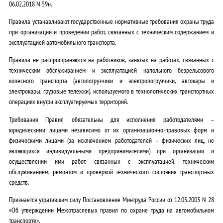
06.02.2018 N 59н.
Правила устанавливают государственные нормативные требования охраны труда
при организации и проведении работ, связанных с техническим содержанием и
эксплуатацией автомобильного транспорта.
Правила не распространяются на работников, занятых на работах, связанных с
техническим обслуживанием и эксплуатацией напольного безрельсового
колесного транспорта (автопогрузчики и электропогрузчики, автокары и
электрокары, грузовые тележки), используемого в технологических транспортных
операциях внутри эксплуатируемых территорий.
Требования Правил обязательны для исполнения работодателями –
юридическими лицами независимо от их организационно-правовых форм и
физическими лицами (за исключением работодателей – физических лиц, не
являющихся индивидуальными предпринимателями) при организации и
осуществлении ими работ, связанных с эксплуатацией, техническим
обслуживанием, ремонтом и проверкой технического состояния транспортных
средств.
Признается утратившим силу Постановление Минтруда России от 12.05.2003 N 28
«Об утверждении Межотраслевых правил по охране труда на автомобильном
транспорте».