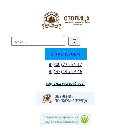
Перейти
к
содержимому
П
о
и
ОТПРАВИТЬ ЗАЯВКУ
с
8 (800) 775-75-17
к
8 (495) 146-69-46
ВХОД НА ОБРАЗОВАТЕЛЬНЫЙ ПОРТАЛ