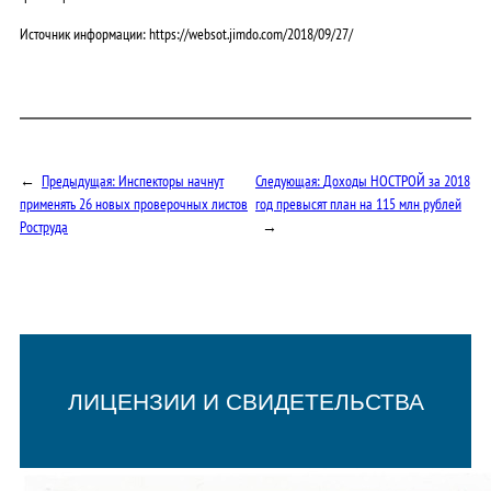
Источник информации: https://websot.jimdo.com/2018/09/27/
←
Предыдущая:
Инспекторы начнут
Следующая:
Доходы НОСТРОЙ за 2018
применять 26 новых проверочных листов
год превысят план на 115 млн рублей
Роструда
→
ЛИЦЕНЗИИ И СВИДЕТЕЛЬСТВА