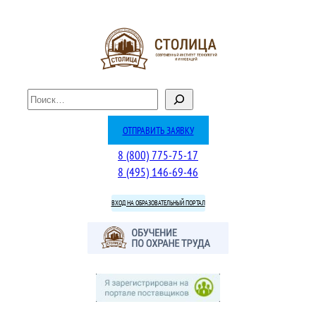
Перейти
к
содержимому
П
о
и
ОТПРАВИТЬ ЗАЯВКУ
с
8 (800) 775-75-17
к
8 (495) 146-69-46
ВХОД НА ОБРАЗОВАТЕЛЬНЫЙ ПОРТАЛ