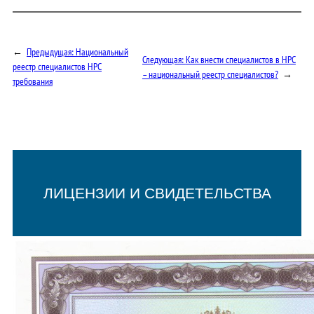
←
Предыдущая:
Национальный
Следующая:
Как внести специалистов в НРС
реестр специалистов НРС
– национальный реестр специалистов?
→
требования
ЛИЦЕНЗИИ И СВИДЕТЕЛЬСТВА