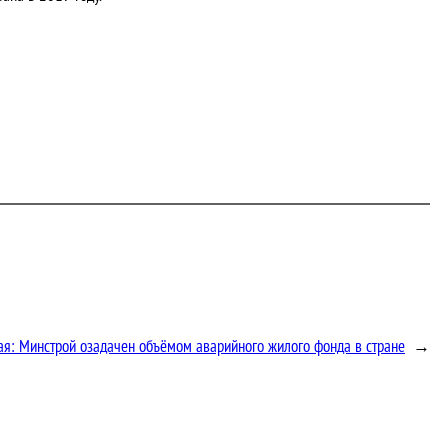
ая:
Минстрой озадачен объёмом аварийного жилого фонда в стране
→