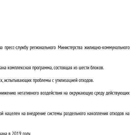
на пресс-службу регионального Министерства жилищно-коммунального
ана комплексная программа, состоящая из шести блоков.
ах, испытывающих проблемы с утилизацией отходов.
н снижению негативного воздействия на окружающую среду действующих
й нацелен на внедрение системы раздельного накопления отходов на
ана в 2019 году.