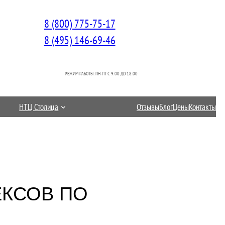
8 (800) 775-75-17
8 (495) 146-69-46
РЕЖИМ РАБОТЫ: ПН-ПТ C 9.00 ДО 18.00
НТЦ Столица
Отзывы
Блог
Цены
Контакты
ЕКСОВ ПО