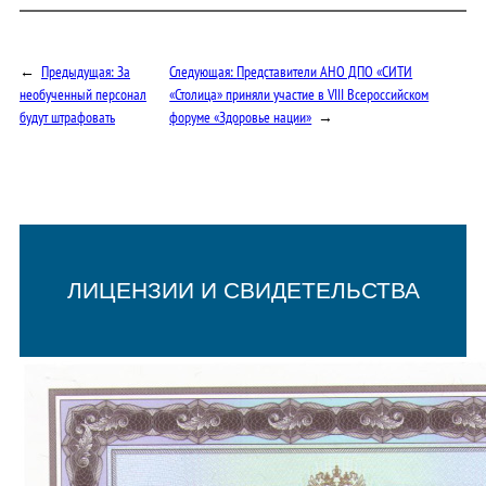
←
Предыдущая:
За
Следующая:
Представители АНО ДПО «СИТИ
необученный персонал
«Столица» приняли участие в VIII Всероссийском
будут штрафовать
форуме «Здоровье нации»
→
ЛИЦЕНЗИИ И СВИДЕТЕЛЬСТВА