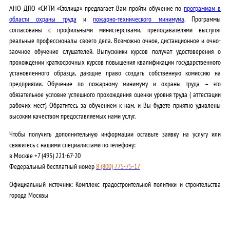
АНО ДПО «СИТИ «Столица» предлагает Вам пройти обучение по
программам в
области охраны труда
и
пожарно-технического минимума
. Программы
согласованы с профильными министерствами, преподавателями выступят
реальные профессионалы своего дела. Возможно очное, дистанционное и очно-
заочное обучение слушателей. Выпускники курсов получат удостоверения о
прохождении краткосрочных курсов повышения квалификации государственного
установленного образца, дающие право создать собственную комиссию на
предприятии. Обучение по пожарному минимуму и охраны труда – это
обязательное условие успешного прохождения оценки уровня труда ( аттестации
рабочих мест). Обратитесь за обучением к нам, и Вы будете приятно удивлены
высоким качеством предоставляемых нами услуг.
Чтобы получить дополнительную информации оставьте заявку на услугу или
свяжитесь с нашими специалистами по телефону:
в Москве +7 (495) 221-67-20
Федеральный бесплатный номер
8 (800) 775-75-17
Официальный источник: Комплекс градостроительной политики и строительства
города Москвы