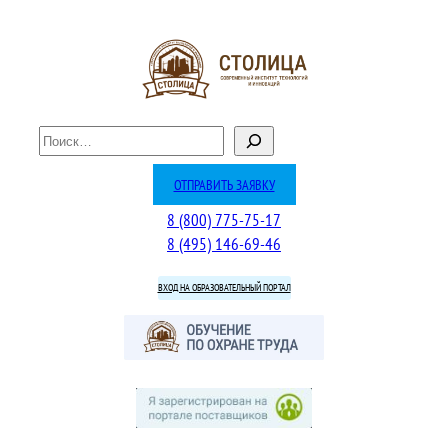
Перейти
к
содержимому
П
о
и
ОТПРАВИТЬ ЗАЯВКУ
с
8 (800) 775-75-17
к
8 (495) 146-69-46
ВХОД НА ОБРАЗОВАТЕЛЬНЫЙ ПОРТАЛ