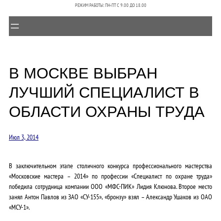
РЕЖИМ РАБОТЫ: ПН-ПТ C 9.00 ДО 18.00
В МОСКВЕ ВЫБРАН
ЛУЧШИЙ СПЕЦИАЛИСТ В
ОБЛАСТИ ОХРАНЫ ТРУДА
Июл 3, 2014
В заключительном этапе столичного конкурса профессионального мастерства
«Московские мастера – 2014» по профессии «Специалист по охране труда»
победила сотрудница компании ООО «МФС-ПИК» Лидия Клюнова. Второе место
занял Антон Павлов из ЗАО «СУ-155», «бронзу» взял – Александр Ушаков из ОАО
«МСУ-1».