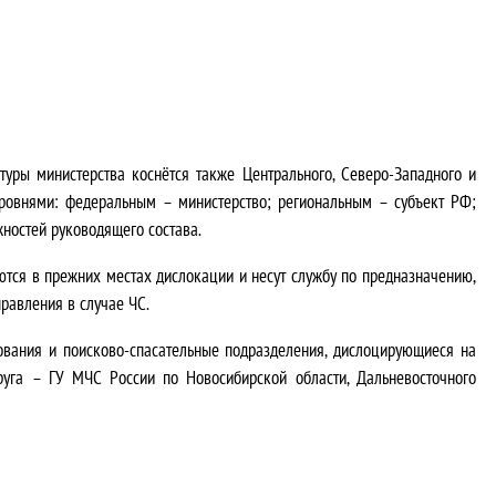
уры министерства коснётся также Центрального, Северо-Западного и
уровнями: федеральным – министерство; региональным – субъект РФ;
ностей руководящего состава.
ются в прежних местах дислокации и несут службу по предназначению,
равления в случае ЧС.
вания и поисково-спасательные подразделения, дислоцирующиеся на
руга – ГУ МЧС России по Новосибирской области, Дальневосточного