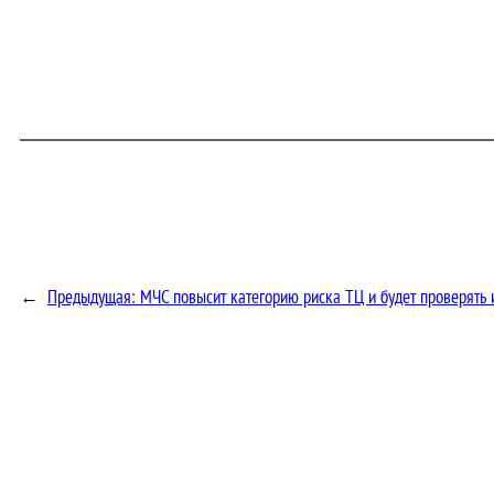
←
Предыдущая:
МЧС повысит категорию риска ТЦ и будет проверять и