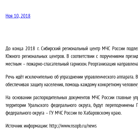
Ноя 10, 2018
До конца 2018 г. Сибирский региональный центр МЧС России подлеж
Южного региональных центров. В соответствии с поручениями прези
местным – пожарно-спасательный гарнизон. Реорганизация направлена
Речь идёт исключительно об упразднении управленческого аппарата. 
обеспечивая защиту населения, помощь каждому конкретному человеку
На основании распорядительных документов МЧС России главные уп
территории Уральского федерального округа, будут переподчинены
федерального округа – ГУ МЧС России по Хабаровскому краю.
Источник информации: http://www.nsopb.ru/news