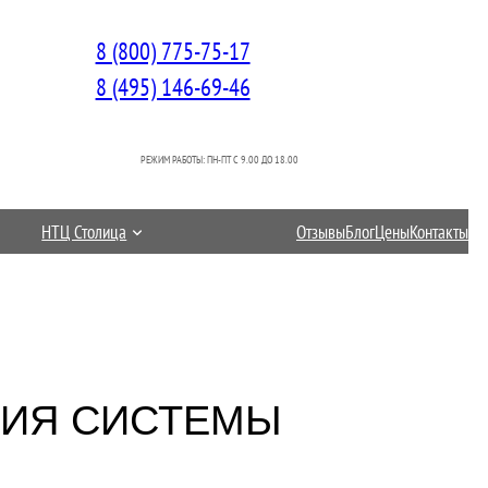
8 (800) 775-75-17
8 (495) 146-69-46
РЕЖИМ РАБОТЫ: ПН-ПТ C 9.00 ДО 18.00
НТЦ Столица
Отзывы
Блог
Цены
Контакты
ЦИЯ СИСТЕМЫ