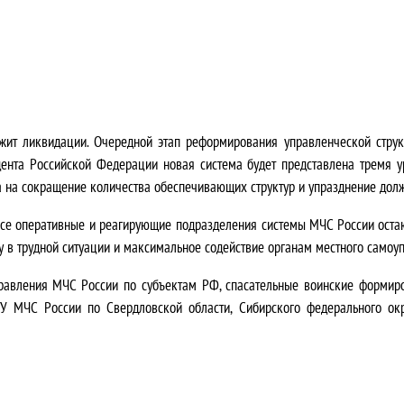
ит ликвидации. Очередной этап реформирования управленческой структ
дента Российской Федерации новая система будет представлена тремя 
 на сокращение количества обеспечивающих структур и упразднение долж
Все оперативные и реагирующие подразделения системы МЧС России оста
 в трудной ситуации и максимальное содействие органам местного самоуп
равления МЧС России по субъектам РФ, спасательные воинские формиро
 ГУ МЧС России по Свердловской области, Сибирского федерального ок