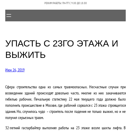
РЕЖИМ РАБОТЫ: ПН-ПТ C 9.00 ДО 18.00
УПАСТЬ С 23ГО ЭТАЖА И
ВЫЖИТЬ
Июн 26, 2019
Сфера строительства одна из самых травмоопасных. Несчастные случаи при
возведении зданий происходят довольно часто, многие из них закачиваются
гибелью рабочих. Печальную статистику 22 мая текущего года должно было
пополнить происшествие в Москве, где рабочий сорвался с 23 этажа строящегося
здания. Но, случилось чудо – строитель после падения не только выжил, но и не
получил серьезных травм.
32-летний гастарбайтер выполнял работы на 23 этаже возле шахты лифта. В