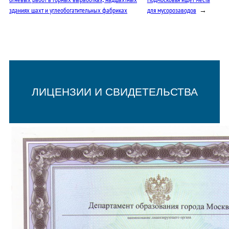
зданиях шахт и углеобогатительных фабриках
для мусорозаводов
→
ЛИЦЕНЗИИ И СВИДЕТЕЛЬСТВА