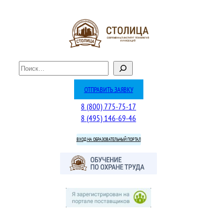
Перейти
к
содержимому
П
о
и
ОТПРАВИТЬ ЗАЯВКУ
с
8 (800) 775-75-17
к
8 (495) 146-69-46
ВХОД НА ОБРАЗОВАТЕЛЬНЫЙ ПОРТАЛ