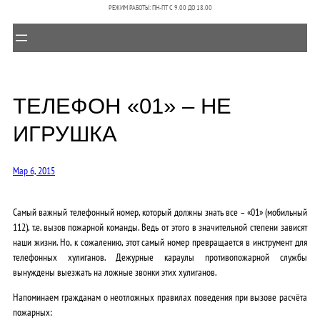
РЕЖИМ РАБОТЫ: ПН-ПТ C 9.00 ДО 18.00
ТЕЛЕФОН «01» – НЕ
ИГРУШКА
Мар 6, 2015
Самый важный телефонный номер, который должны знать все – «01» (мобильный
112), т.е. вызов пожарной команды. Ведь от этого в значительной степени зависят
наши жизни. Но, к сожалению, этот самый номер превращается в инструмент для
телефонных хулиганов. Дежурные караулы противопожарной службы
вынуждены выезжать на ложные звонки этих хулиганов.
Напоминаем гражданам о неотложных правилах поведения при вызове расчёта
пожарных: