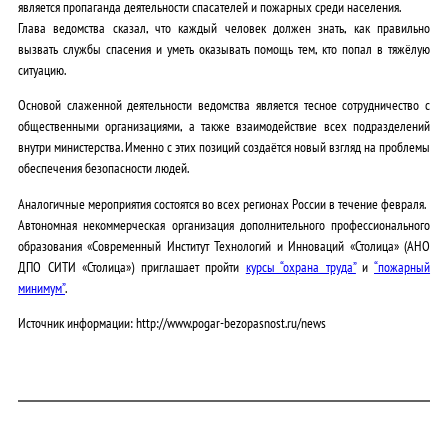
является пропаганда деятельности спасателей и пожарных среди населения.
Глава ведомства сказал, что каждый человек должен знать, как правильно
вызвать службы спасения и уметь оказывать помощь тем, кто попал в тяжёлую
ситуацию.
Основой слаженной деятельности ведомства является тесное сотрудничество с
общественными организациями, а также взаимодействие всех подразделений
внутри министерства. Именно с этих позиций создаётся новый взгляд на проблемы
обеспечения безопасности людей.
Аналогичные мероприятия состоятся во всех регионах России в течение февраля.
Автономная некоммерческая организация дополнительного профессионального
образования «Современный Институт Технологий и Инноваций «Столица» (АНО
ДПО СИТИ «Столица») приглашает пройти
курсы “охрана труда”
и
“пожарный
минимум”
.
Источник информации: http://www.pogar-bezopasnost.ru/news