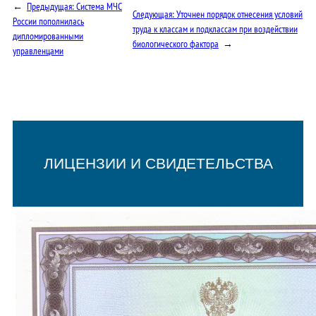
←
Предыдущая:
Система МЧС
Следующая:
Уточнен порядок отнесения условий
России пополнилась
труда к классам и подклассам при воздействии
дипломированными
биологического фактора
→
управленцами
ЛИЦЕНЗИИ И СВИДЕТЕЛЬСТВА